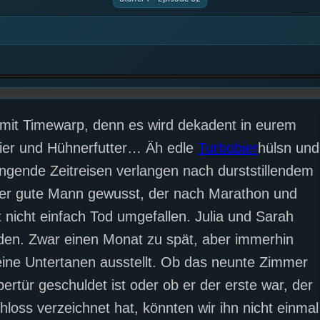
it Timewarp, denn es wird dekadent in eurem
nbier und Hühnerfutter… Äh edle
Turbobier
hülsn und
engende Zeitreisen verlangen nach durststillendem
r der gute Mann gewusst, der nach Marathon und
ht nicht einfach Tod umgefallen. Julia und Sarah
den. Zwar einen Monat zu spät, aber immerhin
seine Untertanen ausstellt. Ob das neunte Zimmer
tür geschuldet ist oder ob er der erste war, der
loss verzeichnet hat, könnten wir ihn nicht einmal