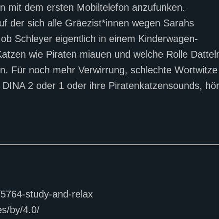
n mit dem ersten Mobiltelefon anzufunken.
auf der sich alle Gräezist*innen wegen Sarahs
b Schleyer eigentlich in einem Kinderwagen-
Katzen wie Piraten miauen und welche Rolle Dattel
en. Für noch mehr Verwirrung, schlechte Wortwitze
 DINA 2 oder 1 oder ihre Piratenkatzensounds, hör
g/5764-study-and-relax
s/by/4.0/