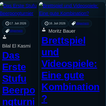
17. Juli 2026
16. Juli 2026
Allgemein
Moritz Bauer
Allgemein
Brettspiel
Bilal El Kasmi
und
Das
Videospiele:
Erste
Eine gute
Stufu
Kombination
Beerpo
?
ngturni