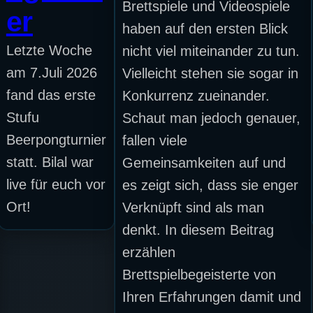
Brettspiele und Videospiele
er
haben auf den ersten Blick
Letzte Woche
nicht viel miteinander zu tun.
am 7.Juli 2026
Vielleicht stehen sie sogar in
fand das erste
Konkurrenz zueinander.
Stufu
Schaut man jedoch genauer,
Beerpongturnier
fallen viele
statt. Bilal war
Gemeinsamkeiten auf und
live für euch vor
es zeigt sich, dass sie enger
Ort!
Verknüpft sind als man
denkt. In diesem Beitrag
erzählen
Brettspielbegeisterte von
Ihren Erfahrungen damit und