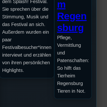
dem Splash! Festival.
m
Sie sprechen über die
Regen
Stimmung, Musik und
das Festival an sich.
sburg
Außerdem wurden ein
Pflege,
paar
Vermittlung
Festivalbesucher*innen
und
interviewt und erzählen
Patenschaften:
von ihren persönlichen
So hilft das
Highlights.
Tierheim
Regensburg
Tieren in Not.