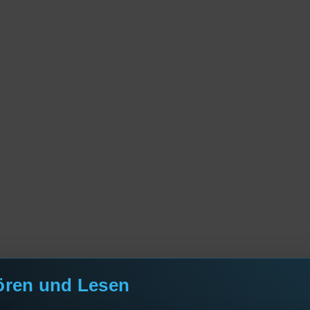
ören und Lesen