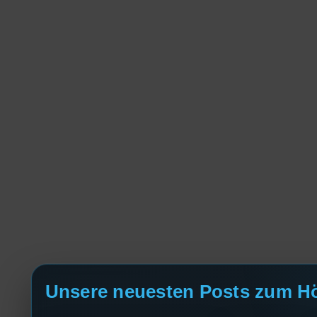
Unsere neuesten Posts zum H