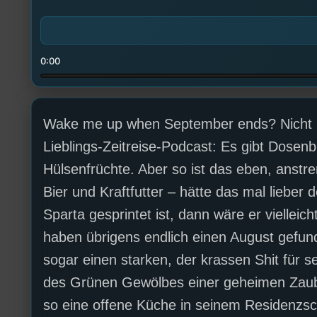
0:00
Wake me up when September ends? Nicht m
Lieblings-Zeitreise-Podcast: Es gibt Dose
Hülsenfrüchte. Aber so ist das eben, anstr
Bier und Kraftfutter – hätte das mal liebe
Sparta gesprintet ist, dann wäre er vielleic
haben übrigens endlich einen August gefun
sogar einen starken, der krassen Shit für 
des Grünen Gewölbes einer geheimen Zauber
so eine offene Küche in seinem Residenzsch