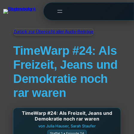
Zurück zur Übersicht aller Audio-Beiträge
TimeWarp #24: Als
Freizeit, Jeans und
Demokratie noch
rar waren
TimeWarp #24: Als Freizeit, Jeans und
Demokratie noch rar waren
von Julia Hauser, Sarah Staufer
Staffel 1 • Episode 24