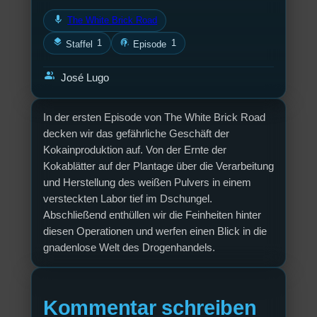
mic
The White Brick Road
layers
podcasts
1
1
Staffel
Episode
group
José Lugo
In der ersten Episode von The White Brick Road
decken wir das gefährliche Geschäft der
Kokainproduktion auf. Von der Ernte der
Kokablätter auf der Plantage über die Verarbeitung
und Herstellung des weißen Pulvers in einem
versteckten Labor tief im Dschungel.
Abschließend enthüllen wir die Feinheiten hinter
diesen Operationen und werfen einen Blick in die
gnadenlose Welt des Drogenhandels.
Kommentar schreiben