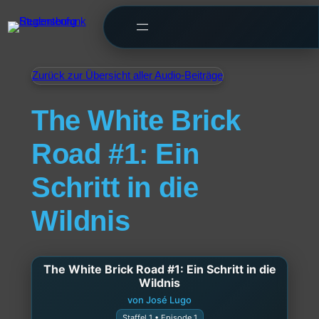
Zurück zur Übersicht aller Audio-Beiträge
The White Brick
Road #1: Ein
Schritt in die
Wildnis
The White Brick Road #1: Ein Schritt in die
Wildnis
von José Lugo
Staffel 1 • Episode 1