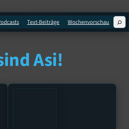
Suche
Podcasts
Text-Beiträge
Wochenvorschau
ind Asi!