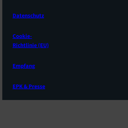
Datenschutz
Cookie-
Richtlinie (EU)
Empfang
EPK & Presse