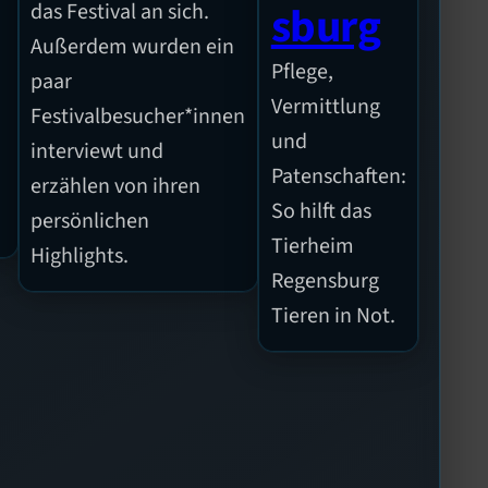
sburg
das Festival an sich.
Außerdem wurden ein
Pflege,
paar
n
Vermittlung
Festivalbesucher*innen
und
interviewt und
Patenschaften:
erzählen von ihren
So hilft das
persönlichen
Tierheim
Highlights.
Regensburg
Tieren in Not.