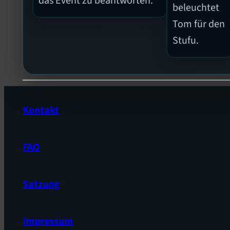
das Event zu beantworten.
beleuchtet
Tom für den
Stufu.
Kontakt
FAQ
Satzung
Impressum