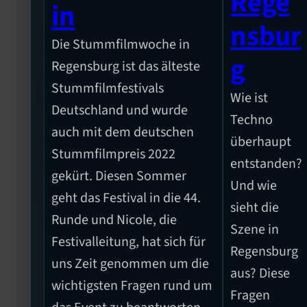
Rege
in
nsbur
Die Stummfilmwoche in
g
Regensburg ist das älteste
Stummfilmfestivals
Wie ist
Deutschland und wurde
Techno
auch mit dem deutschen
überhaupt
Stummfilmpreis 2022
entstanden?
gekürt. Diesen Sommer
Und wie
geht das Festival in die 44.
sieht die
Runde und Nicole, die
Szene in
Festivalleitung, hat sich für
Regensburg
uns Zeit genommen um die
aus? Diese
wichtigsten Fragen rund um
Fragen