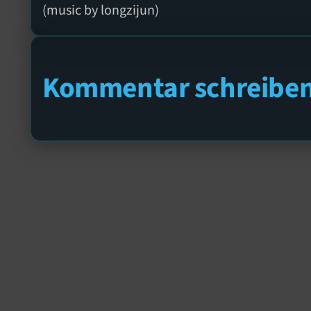
(music by longzijun)
Kommentar schreibe