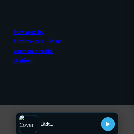
Powered by
Airtime.pro – Start
your own radio
station!
Lädt...