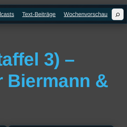
Such
casts
Text-Beiträge
Wochenvorschau
ffel 3) –
er Biermann &