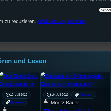
m zu reduzieren.
Erfahren Sie, wie Ihre
ören und Lesen
17. Juli 2026
16. Juli 2026
Allgemein
Moritz Bauer
Allgemein