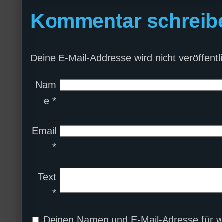
Kommentar schreib
Deine E-Mail-Addresse wird nicht veröffentli
Nam
e
*
Email
*
Text
*
Deinen Namen und E-Mail-Adresse für w