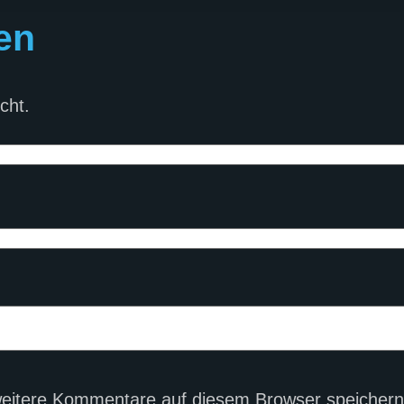
en
cht.
eitere Kommentare auf diesem Browser speichern