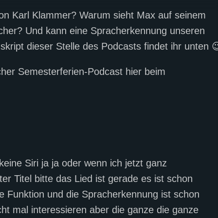
r von Karl Klammer? Warum sieht Max auf seinem
echer? Und kann eine Spracherkennung unseren
kript dieser Stelle des Podcasts findet ihr unten 
cher Semesterferien-Podcast hier beim
ine Siri ja ja oder wenn ich jetzt ganz
r Titel bitte das Lied ist gerade es ist schon
eile Funktion und die Spracherkennung ist schon
cht mal interessieren aber die ganze die ganze