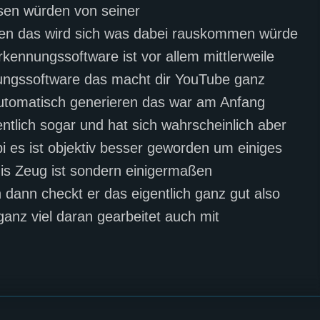
sen würden von seiner
en das wird sich was dabei rauskommen würde
kennungssoftware ist vor allem mittlerweile
ungssoftware das macht dir YouTube ganz
l automatisch generieren das war am Anfang
gentlich sogar und hat sich wahrscheinlich aber
bi es ist objektiv besser geworden um einiges
al is Zeug ist sondern einigermaßen
 dann checkt er das eigentlich ganz gut also
ganz viel daran gearbeitet auch mit