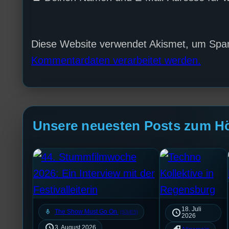
Diese Website verwendet Akismet, um Spa
Kommentardaten verarbeitet werden.
Unsere neuesten Posts zum H
18. Juli
mic
The Show Must Go On
[S3/E5]
2026
3. August 2026