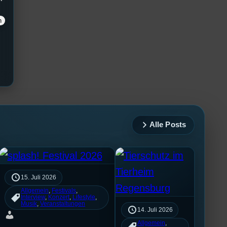
Alle Posts
15. Juli 2026
Allgemein
, 
Festivals
, 
Interview
, 
Konzert
, 
Lifestyle
, 
Musik
, 
Veranstaltungen
14. Juli 2026
Allgemein
, 