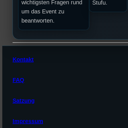
wichtigsten Fragen rund
Stufu.
um das Event zu
beantworten.
Kontakt
FAQ
Satzung
Impressum