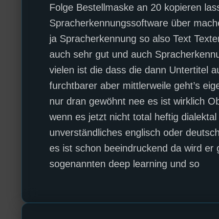
Folge Bestellmaske an 20 kopieren las
Spracherkennungssoftware über mach
ja Spracherkennung so also Text Texter
auch sehr gut und auch Spracherkenn
vielen ist die dass die dann Untertite
furchtbarer aber mittlerweile geht’s ei
nur dran gewöhnt nee es ist wirklich O
wenn es jetzt nicht total heftig dialekt
unverständliches englisch oder deutsch
es ist schon beeindruckend da wird er 
sogenannten deep learning und so