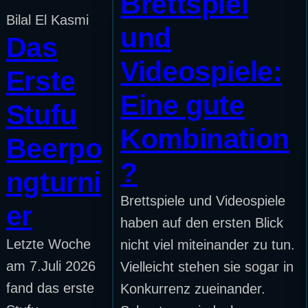
Brettspiel
Bilal El Kasmi
und
Das
Videospiele:
Erste
Eine gute
Stufu
Kombination
Beerpo
?
ngturni
Brettspiele und Videospiele
er
haben auf den ersten Blick
Letzte Woche
nicht viel miteinander zu tun.
am 7.Juli 2026
Vielleicht stehen sie sogar in
fand das erste
Konkurrenz zueinander.