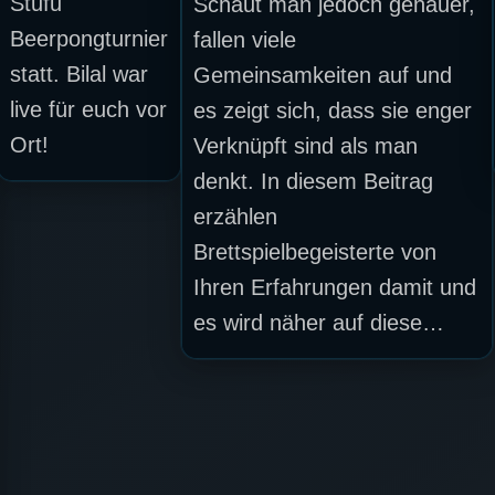
Stufu
Schaut man jedoch genauer,
Beerpongturnier
fallen viele
statt. Bilal war
Gemeinsamkeiten auf und
live für euch vor
es zeigt sich, dass sie enger
Ort!
Verknüpft sind als man
denkt. In diesem Beitrag
erzählen
Brettspielbegeisterte von
Ihren Erfahrungen damit und
es wird näher auf diese…