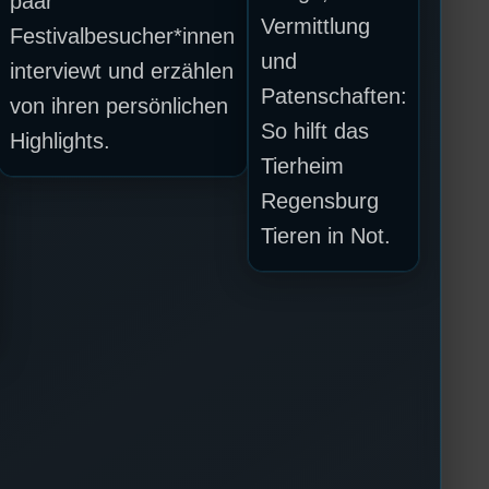
paar
Vermittlung
Festivalbesucher*innen
und
interviewt und erzählen
Patenschaften:
von ihren persönlichen
So hilft das
Highlights.
Tierheim
Regensburg
Tieren in Not.