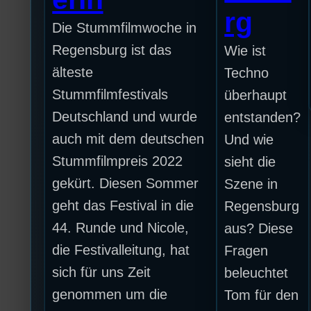
rg
Die Stummfilmwoche in
Regensburg ist das
Wie ist
älteste
Techno
Stummfilmfestivals
überhaupt
Deutschland und wurde
entstanden?
auch mit dem deutschen
Und wie
Stummfilmpreis 2022
sieht die
gekürt. Diesen Sommer
Szene in
geht das Festival in die
Regensburg
44. Runde und Nicole,
aus? Diese
die Festivalleitung, hat
Fragen
sich für uns Zeit
beleuchtet
genommen um die
Tom für den