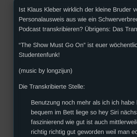
Ist Klaus Kleber wirklich der kleine Brude
Personalausweis aus wie ein Schwerverbr
Podcast transkribieren? Übrigens: Das Trans
“The Show Must Go On” ist euer wöchentli
Studentenfunk!
(music by longzijun)
Die Transkribierte Stelle:
Benutzung noch mehr als ich ich habe ke
bequem im Bett liege so hey Siri nächste
faszinierend wie gut ist auch mittlerw
richtig richtig gut geworden weil man e