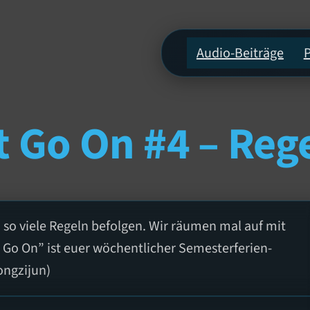
Audio-Beiträge
 Go On #4 – Reg
, so viele Regeln befolgen. Wir räumen mal auf mit
o On” ist euer wöchentlicher Semesterferien-
ongzijun)