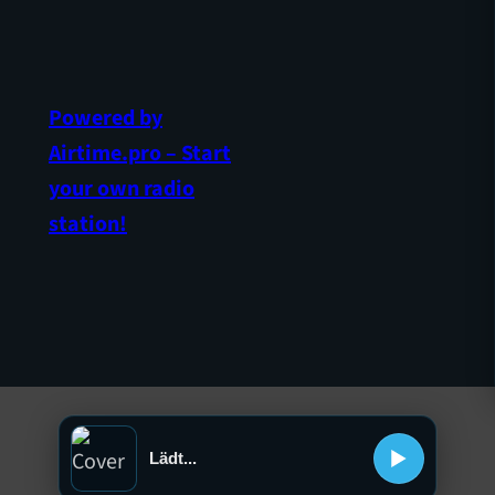
Powered by
Airtime.pro – Start
your own radio
station!
Lädt...