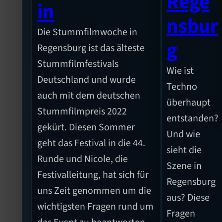
Rege
in
nsbur
Die Stummfilmwoche in
g
Regensburg ist das älteste
Stummfilmfestivals
Wie ist
Deutschland und wurde
Techno
auch mit dem deutschen
überhaupt
Stummfilmpreis 2022
entstanden?
gekürt. Diesen Sommer
Und wie
geht das Festival in die 44.
sieht die
Runde und Nicole, die
Szene in
Festivalleitung, hat sich für
Regensburg
uns Zeit genommen um die
aus? Diese
wichtigsten Fragen rund um
Fragen