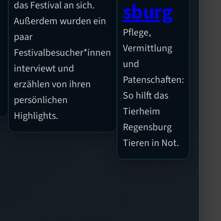
sburg
das Festival an sich.
Außerdem wurden ein
Pflege,
paar
n
Vermittlung
Festivalbesucher*innen
und
interviewt und
Patenschaften:
erzählen von ihren
So hilft das
persönlichen
Tierheim
Highlights.
Regensburg
Tieren in Not.