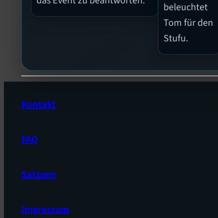
das Event zu beantworten.
beleuchtet
Tom für den
Stufu.
Kontakt
FAQ
Satzung
Impressum