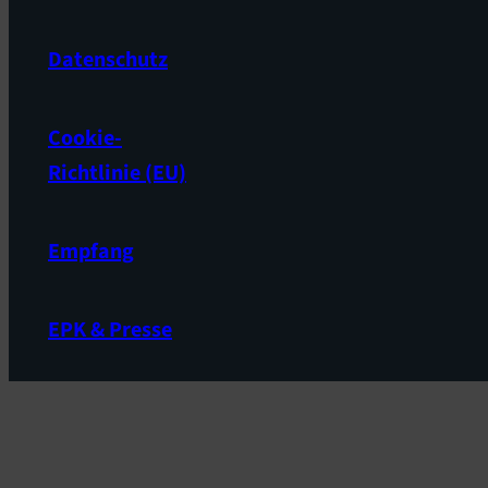
Datenschutz
Cookie-
Richtlinie (EU)
Empfang
EPK & Presse