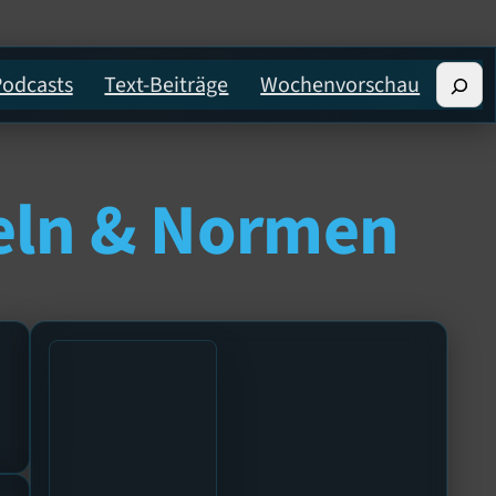
Suche
Podcasts
Text-Beiträge
Wochenvorschau
eln & Normen