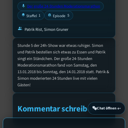
mic
Der große 24-Stunden Moderationsmarathon
layers
podcasts
1
5
Staffel
Episode
group
Patrik Rist, Simon Gruner
Stunde 5 der 24h-Show war etwas ruhiger. Simon
und Patrik bestellen sich etwas zu Essen und Patrik
singt ein Ständchen. Der große 24-Stunden
Moderationsmarathon fand von Samstag, den
13.01.2018 bis Sonntag, den 14.01.2018 statt. Patrik &
Simon moderierten 24 Stunden live mit vielen
Gästen!
Kommentar schreiben
Chat öffnen ↓