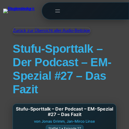
Zurück zur Übersicht aller Audio-Beiträge
Stufu-Sporttalk –
Der Podcast – EM-
Spezial #27 – Das
Fazit
Stufu-Sporttalk – Der Podcast – EM-Spezial
#27 – Das Fazit
von Jonas Grimm, Jan-Mirco Linse
Staffel 1 • Episode 27