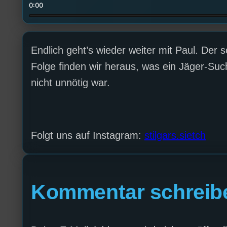
0:00
Endlich geht’s wieder weiter mit Paul. Der s
Folge finden wir heraus, was ein Jäger-Such
nicht unnötig war.
Folgt uns auf Instagram:
stilgars.sietch
Kommentar schreib