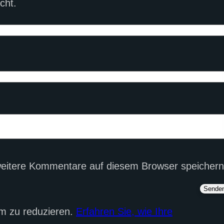
cht.
eitere Kommentare auf diesem Browser speichern
m zu reduzieren.
Erfahren Sie, wie Ihre