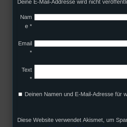
Deine E-Mail-Addresse wird nicht veröffentli
Nam
e
*
Email
*
Text
*
Deinen Namen und E-Mail-Adresse für w
Diese Website verwendet Akismet, um Spa