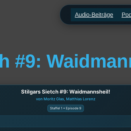
Audio-Beiträge
Pod
ch #9: Waidman
Stilgars Sietch #9: Waidmannsheil!
von Moritz Glas, Matthias Lorenz
Staffel 1 • Episode 9