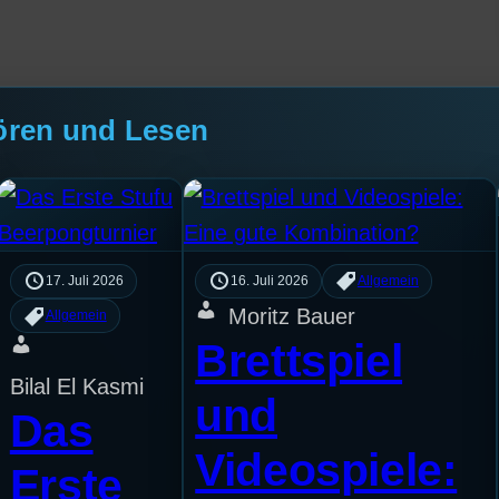
ören und Lesen
17. Juli 2026
16. Juli 2026
Allgemein
Moritz Bauer
Allgemein
Brettspiel
Bilal El Kasmi
und
Das
Videospiele:
Erste