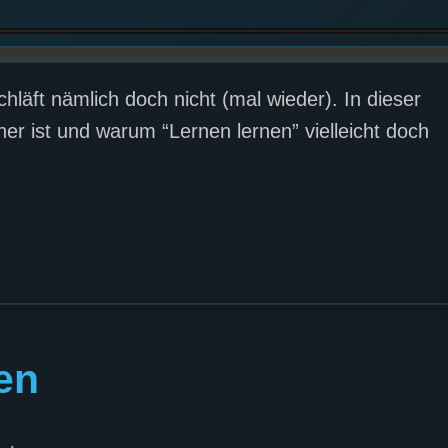
chläft nämlich doch nicht (mal wieder). In dieser
er ist und warum “Lernen lernen” vielleicht doch
en