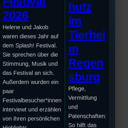
Festival
hutz
2026
im
Helene und Jakob
Tierhei
waren dieses Jahr auf
dem Splash! Festival.
m
Sie sprechen über die
Regen
Stimmung, Musik und
das Festival an sich.
sburg
Außerdem wurden ein
Pflege,
paar
Vermittlung
Festivalbesucher*innen
und
interviewt und erzählen
Patenschaften:
von ihren persönlichen
So hilft das
Highlights.