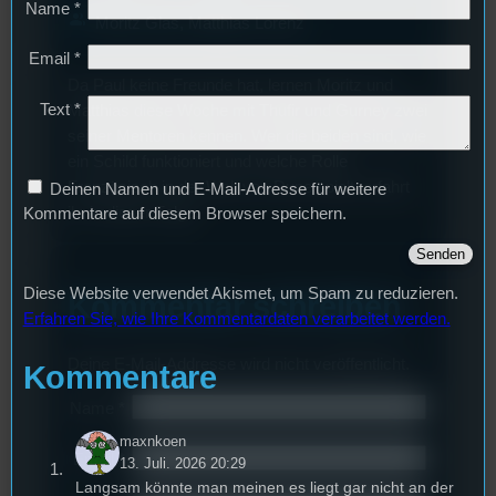
Name
*
group
Moritz Glas, Matthias Lorenz
Email
*
Da Paul keine Freunde hat, lernen Moritz und
Text
*
Matthias diese Woche mit Thufir und Gurney zwei
seiner Mentoren kennen. Wer die beiden sind, wie
ein Schild funktioniert und welche Rolle
Französisch in der Welt von Dune spielt, erfahrt
Deinen Namen und E-Mail-Adresse für weitere
ihr in dieser Folge.
Kommentare auf diesem Browser speichern.
Diese Website verwendet Akismet, um Spam zu reduzieren.
Kommentar schreiben
Erfahren Sie, wie Ihre Kommentardaten verarbeitet werden.
Deine E-Mail-Addresse wird nicht veröffentlicht.
Kommentare
Name
*
maxnkoen
Email
*
13. Juli. 2026 20:29
Langsam könnte man meinen es liegt gar nicht an der