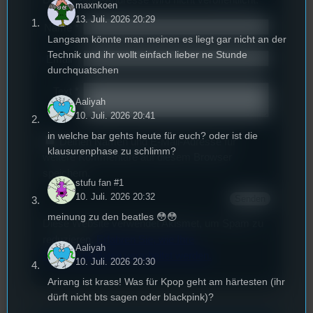
maxnkoen
13. Juli. 2026 20:29
Name
*
Langsam könnte man meinen es liegt gar nicht an der
Technik und ihr wollt einfach lieber ne Stunde
Email
*
durchquatschen
Text
*
Aaliyah
10. Juli. 2026 20:41
in welche bar gehts heute für euch? oder ist die
Deinen Namen und E-Mail-Adresse für
klausurenphase zu schlimm?
weitere Kommentare auf diesem Browser
speichern.
stufu fan #1
10. Juli. 2026 20:32
meinung zu den beatles 😳😳
Diese Website verwendet Akismet, um Spam zu
reduzieren.
Erfahren Sie, wie Ihre
Aaliyah
Kommentardaten verarbeitet werden.
10. Juli. 2026 20:30
Arirang ist krass! Was für Kpop geht am härtesten (ihr
dürft nicht bts sagen oder blackpink)?