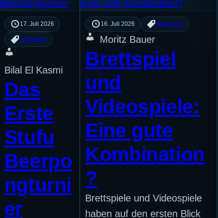
17. Juli 2026
16. Juli 2026
Allgemein
Moritz Bauer
Allgemein
Brettspiel
Bilal El Kasmi
und
Das
Videospiele:
Erste
Eine gute
Stufu
Kombination
Beerpo
?
ngturni
Brettspiele und Videospiele
er
haben auf den ersten Blick