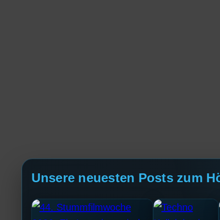
Unsere neuesten Posts zum H