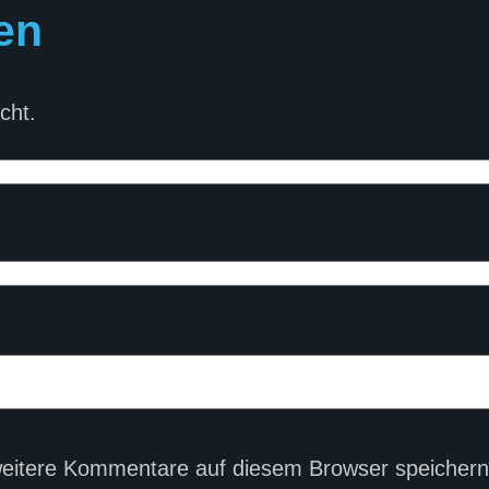
en
cht.
eitere Kommentare auf diesem Browser speichern