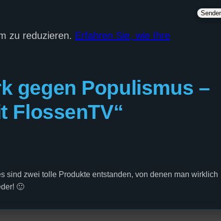
m zu reduzieren.
Erfahren Sie, wie Ihre
k gegen Populismus –
it FlossenTV“
sind zwei tolle Produkte entstanden, von denen man wirklich
der! 🙂