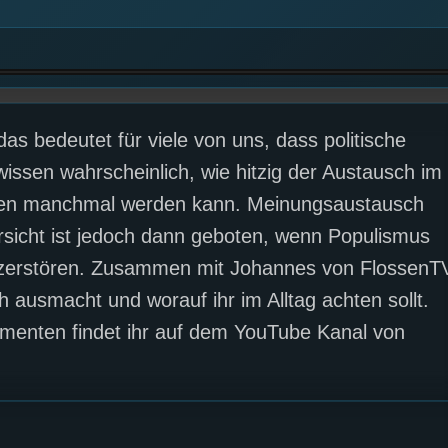
s bedeutet für viele von uns, dass politische
wissen wahrscheinlich, wie hitzig der Austausch im
nden manchmal werden kann. Meinungsaustausch
rsicht ist jedoch dann geboten, wenn Populismus
 zerstören. Zusammen mit Johannes von FlossenT
h ausmacht und worauf ihr im Alltag achten sollt.
enten findet ihr auf dem YouTube Kanal von