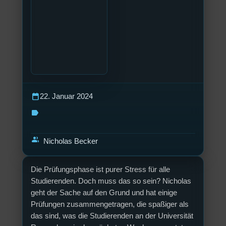
calendar_today
22. Januar 2024
label
group
Nicholas Becker
Die Prüfungsphase ist purer Stress für alle
Studierenden. Doch muss das so sein? Nicholas
geht der Sache auf den Grund und hat einige
Prüfungen zusammengetragen, die spaßiger als
das sind, was die Studierenden an der Universität