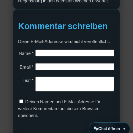
Regensburg in den nächsten Wochen erwartet.
Kommentar schreiben
Deine E-Mail-Addresse wird nicht veröffentlicht.
Name
*
Email
*
Text
*
Deinen Namen und E-Mail-Adresse für
weitere Kommentare auf diesem Browser
speichern.
Chat öffnen ↓