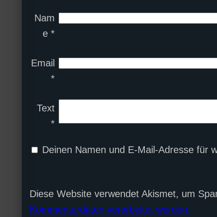
Nam
e
*
Email
*
Text
*
Deinen Namen und E-Mail-Adresse für w
Diese Website verwendet Akismet, um Spa
Kommentardaten verarbeitet werden.