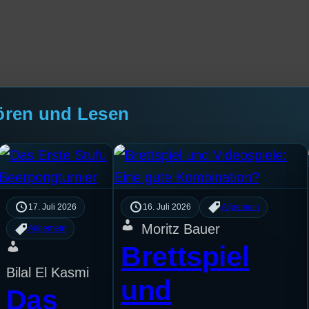
ören und Lesen
17. Juli 2026
16. Juli 2026
Allgemein
Moritz Bauer
Allgemein
Brettspiel
Bilal El Kasmi
und
Das