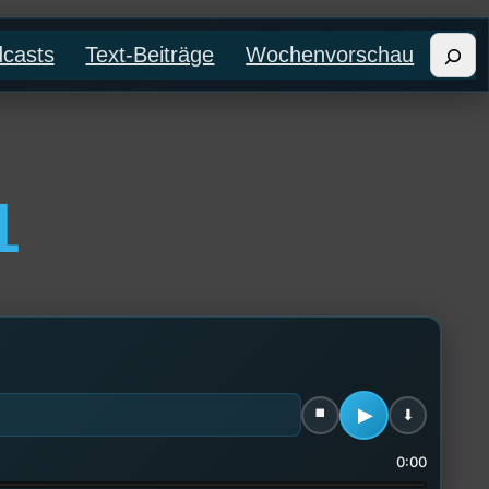
Such
casts
Text-Beiträge
Wochenvorschau
1
0:00