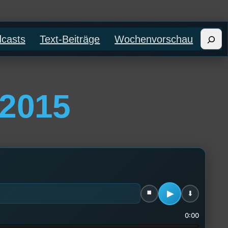
Such
casts
Text-Beiträge
Wochenvorschau
 2015
0:00