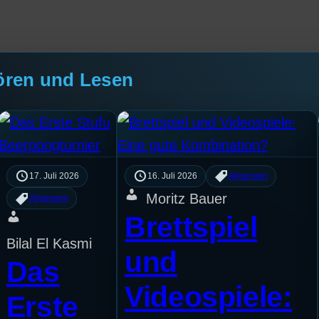
ören und Lesen
17. Juli 2026
16. Juli 2026
Allgemein
Moritz Bauer
Allgemein
Brettspiel
Bilal El Kasmi
und
Das
Videospiele:
Erste