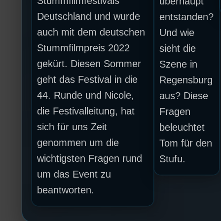
Stummfilmfestivals
überhaupt
Deutschland und wurde
entstanden?
auch mit dem deutschen
Und wie
Stummfilmpreis 2022
sieht die
gekürt. Diesen Sommer
Szene in
geht das Festival in die
Regensburg
44. Runde und Nicole,
aus? Diese
die Festivalleitung, hat
Fragen
sich für uns Zeit
beleuchtet
genommen um die
Tom für den
wichtigsten Fragen rund
Stufu.
um das Event zu
beantworten.