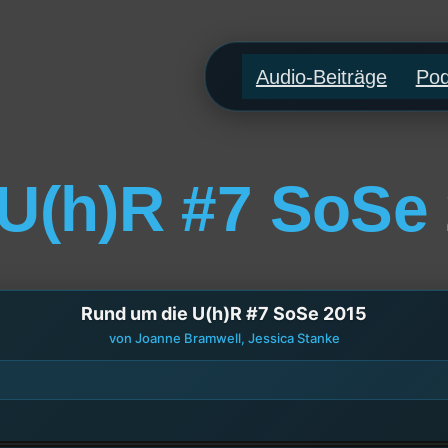
Audio-Beiträge
Pod
U(h)R #7 SoSe
Rund um die U(h)R #7 SoSe 2015
von Joanne Bramwell, Jessica Stanke