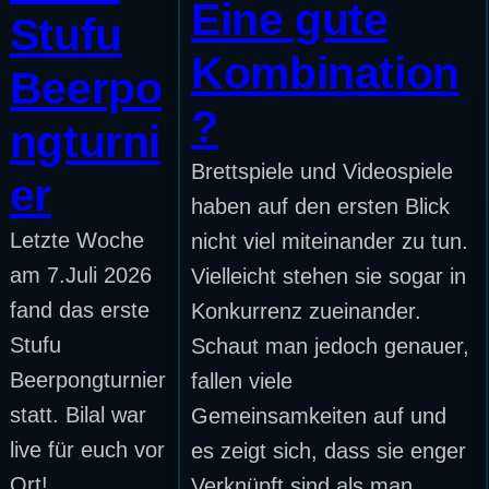
Eine gute
Stufu
Kombination
Beerpo
?
ngturni
Brettspiele und Videospiele
er
haben auf den ersten Blick
Letzte Woche
nicht viel miteinander zu tun.
am 7.Juli 2026
Vielleicht stehen sie sogar in
fand das erste
Konkurrenz zueinander.
Stufu
Schaut man jedoch genauer,
Beerpongturnier
fallen viele
statt. Bilal war
Gemeinsamkeiten auf und
live für euch vor
es zeigt sich, dass sie enger
Ort!
Verknüpft sind als man