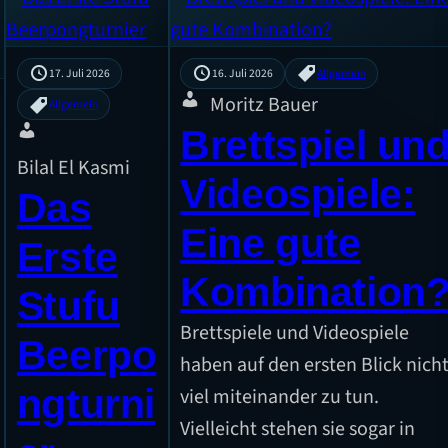
17. Juli 2026
16. Juli 2026
Allgemein
Moritz Bauer
Allgemein
Brettspiel un
Bilal El Kasmi
Videospiele:
Das
Eine gute
Erste
Kombination
Stufu
Brettspiele und Videospiele
Beerpo
haben auf den ersten Blick nich
ngturni
viel miteinander zu tun.
Vielleicht stehen sie sogar in