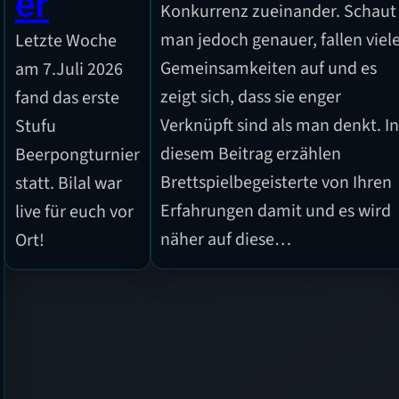
er
Konkurrenz zueinander. Schaut
man jedoch genauer, fallen viel
Letzte Woche
Gemeinsamkeiten auf und es
am 7.Juli 2026
zeigt sich, dass sie enger
fand das erste
Verknüpft sind als man denkt. I
Stufu
diesem Beitrag erzählen
Beerpongturnier
Brettspielbegeisterte von Ihren
statt. Bilal war
Erfahrungen damit und es wird
live für euch vor
näher auf diese…
Ort!