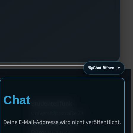
Chat öffnen ↓
Chat
Studentenfunk
Universitätsstraße 31
Deine E-Mail-Addresse wird nicht veröffentlicht.
93053 Regensburg
PT 4.0.73
Büro: