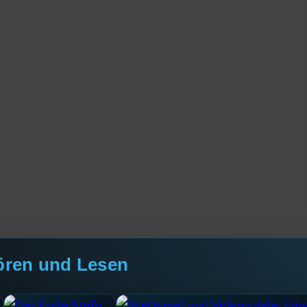
ören und Lesen