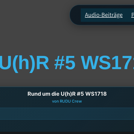
Audio-Beiträge
 U(h)R #5 WS17
Rund um die U(h)R #5 WS1718
von RUDU Crew