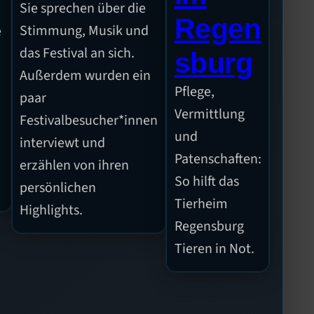
Sie sprechen über die
Regen
Stimmung, Musik und
e
das Festival an sich.
sburg
Außerdem wurden ein
Pflege,
paar
n
Vermittlung
Festivalbesucher*innen
und
interviewt und
Patenschaften:
erzählen von ihren
So hilft das
persönlichen
Tierheim
Highlights.
Regensburg
Tieren in Not.