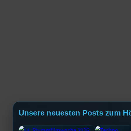
Unsere neuesten Posts zum H