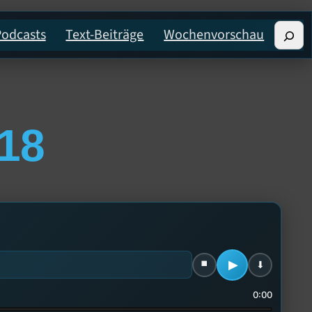
Such
Podcasts
Text-Beiträge
Wochenvorschau
18
0:00