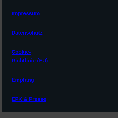
Impressum
Datenschutz
Cookie-
Richtlinie (EU)
Empfang
EPK & Presse