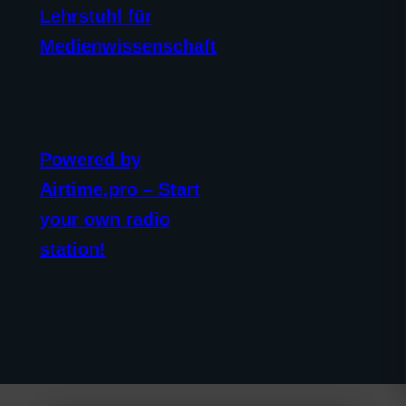
Lehrstuhl für
Medienwissenschaft
Powered by
Airtime.pro – Start
your own radio
station!