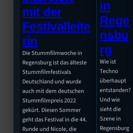
in
mit der
Rege
Festivalleite
nsbu
rin
rg
Die Stummfilmwoche in
Wie ist
Regensburg ist das älteste
Techno
Stummfilmfestivals
überhaupt
Deutschland und wurde
entstanden?
auch mit dem deutschen
Und wie
Stummfilmpreis 2022
sieht die
gekürt. Diesen Sommer
Szene in
geht das Festival in die 44.
Regensburg
Runde und Nicole, die