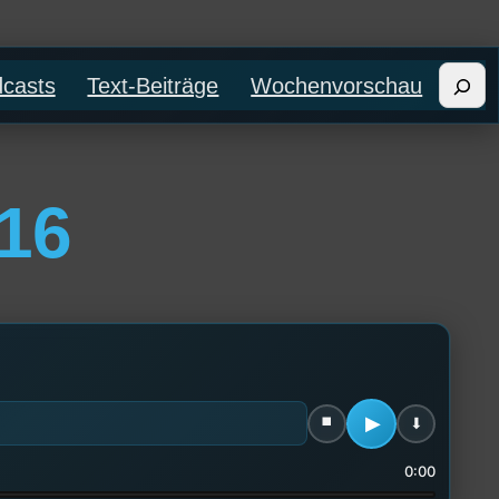
Such
casts
Text-Beiträge
Wochenvorschau
16
0:00