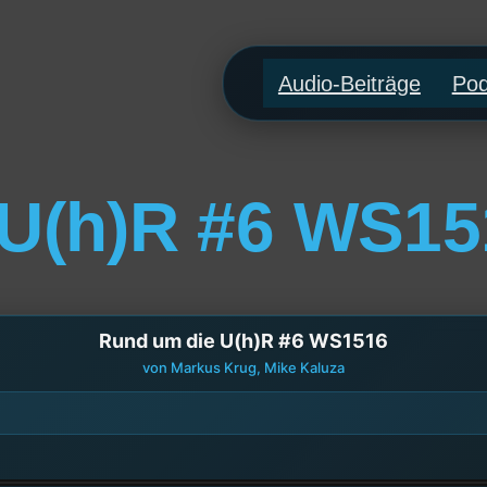
Audio-Beiträge
Pod
 U(h)R #6 WS15
Rund um die U(h)R #6 WS1516
von Markus Krug, Mike Kaluza