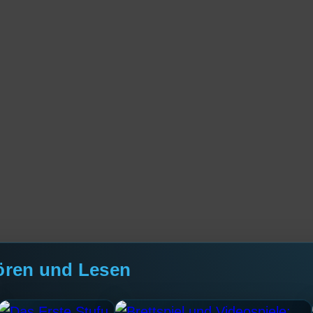
ören und Lesen