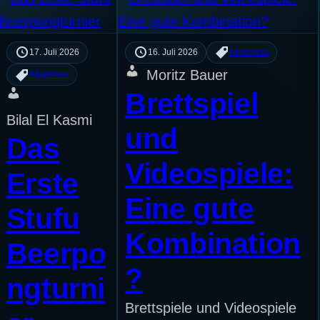
17. Juli 2026
16. Juli 2026
Allgemein
Moritz Bauer
Allgemein
Brettspiel
Bilal El Kasmi
und
Das
Videospiele:
Erste
Eine gute
Stufu
Kombination
Beerpo
?
ngturni
Brettspiele und Videospiele