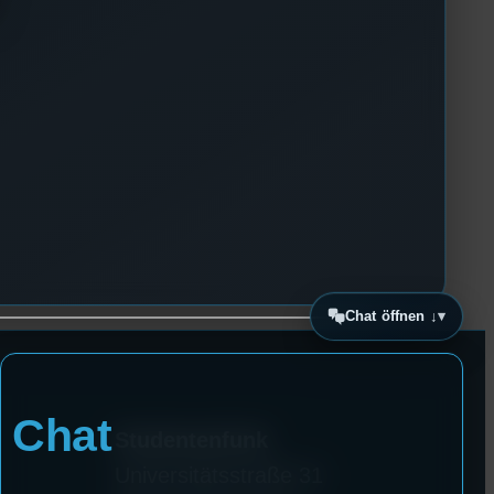
Chat öffnen ↓
Chat
Studentenfunk
Universitätsstraße 31