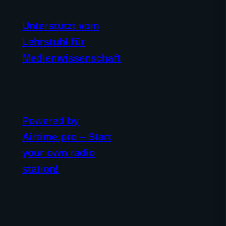
Unterstützt vom
Lehrstuhl für
Medienwissenschaft
Powered by
Airtime.pro – Start
your own radio
station!