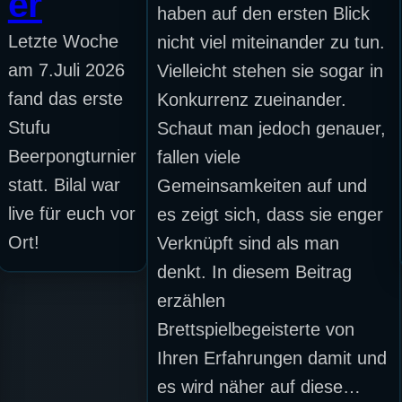
er
haben auf den ersten Blick
Letzte Woche
nicht viel miteinander zu tun.
am 7.Juli 2026
Vielleicht stehen sie sogar in
fand das erste
Konkurrenz zueinander.
Stufu
Schaut man jedoch genauer,
Beerpongturnier
fallen viele
statt. Bilal war
Gemeinsamkeiten auf und
live für euch vor
es zeigt sich, dass sie enger
Ort!
Verknüpft sind als man
denkt. In diesem Beitrag
erzählen
Brettspielbegeisterte von
Ihren Erfahrungen damit und
es wird näher auf diese…