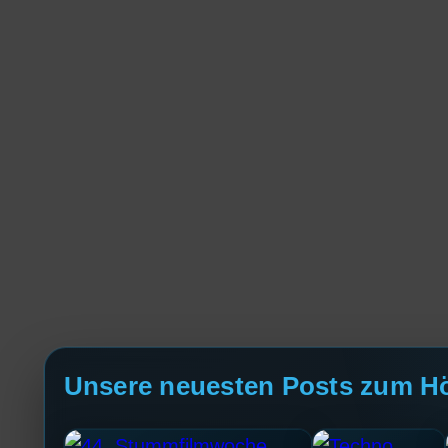
Unsere neuesten Posts zum H