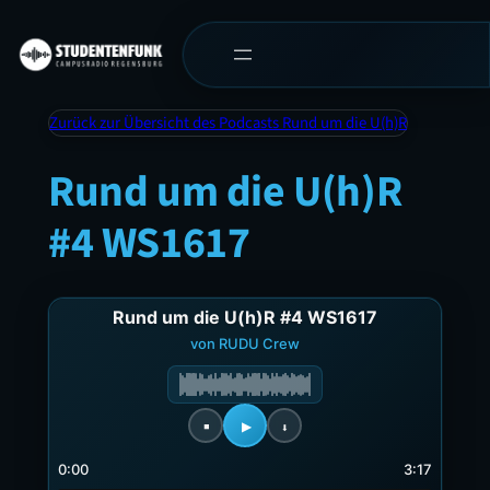
Zurück zur Übersicht des Podcasts Rund um die U(h)R
Rund um die U(h)R
#4 WS1617
Rund um die U(h)R #4 WS1617
von RUDU Crew
0:00
3:17