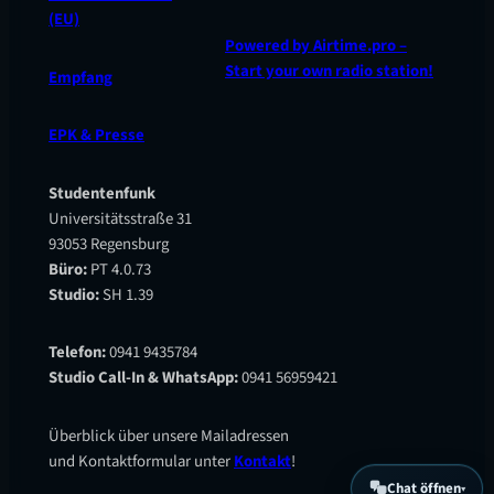
(EU)
Powered by Airtime.pro –
Start your own radio station!
Empfang
EPK & Presse
Studentenfunk
Universitätsstraße 31
93053 Regensburg
Büro:
PT 4.0.73
Studio:
SH 1.39
Telefon:
0941 9435784
Studio Call-In & WhatsApp:
0941 56959421
Überblick über unsere Mailadressen
und Kontaktformular unter
Kontakt
!
Chat öffnen