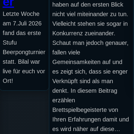
er
haben auf den ersten Blick
Letzte Woche
nicht viel miteinander zu tun.
am 7.Juli 2026
Vielleicht stehen sie sogar in
fand das erste
Konkurrenz zueinander.
Stufu
Schaut man jedoch genauer,
Beerpongturnier
fallen viele
statt. Bilal war
Gemeinsamkeiten auf und
live für euch vor
es zeigt sich, dass sie enger
Ort!
Verknüpft sind als man
denkt. In diesem Beitrag
erzählen
Brettspielbegeisterte von
Ihren Erfahrungen damit und
es wird näher auf diese…