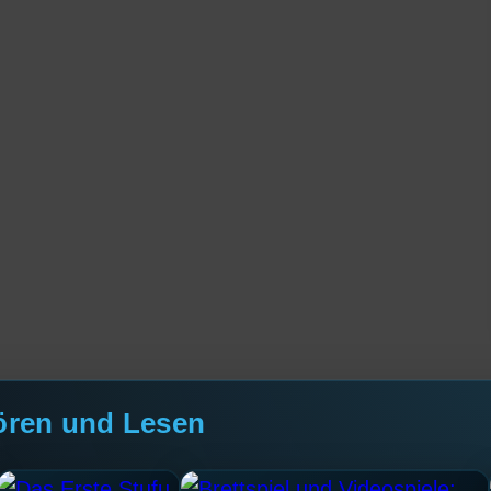
ören und Lesen