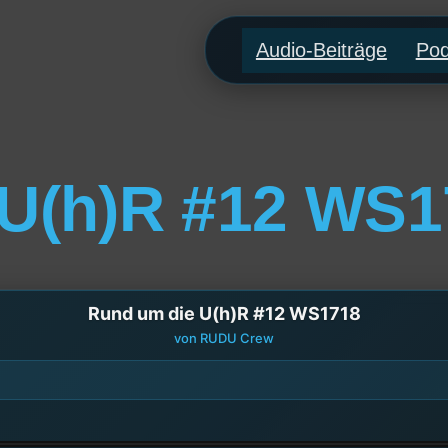
Audio-Beiträge
Pod
 U(h)R #12 WS1
Rund um die U(h)R #12 WS1718
von RUDU Crew