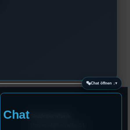
Chat öffnen ↓
Chat
Studentenfunk
Universitätsstraße 31