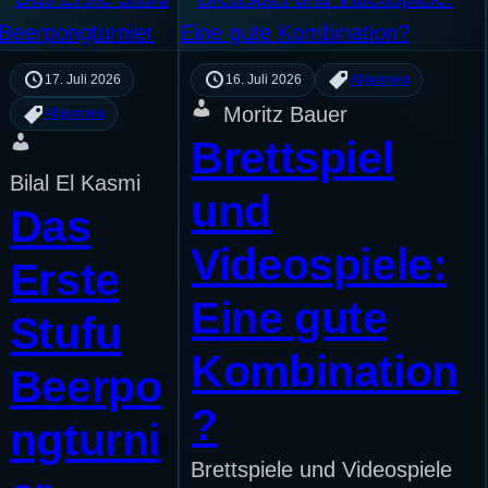
17. Juli 2026
16. Juli 2026
Allgemein
Moritz Bauer
Allgemein
Brettspiel
Bilal El Kasmi
und
Das
Videospiele:
Erste
Eine gute
Stufu
Kombination
Beerpo
?
ngturni
Brettspiele und Videospiele