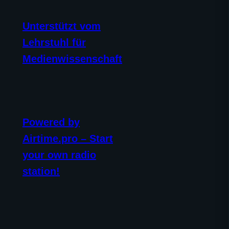
Unterstützt vom
Lehrstuhl für
Medienwissenschaft
Powered by
Airtime.pro – Start
your own radio
station!