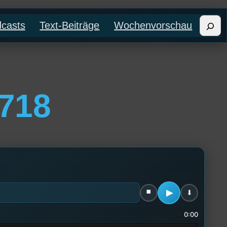
Such
casts
Text-Beiträge
Wochenvorschau
718
0:00