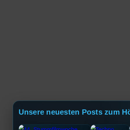
Unsere neuesten Posts zum H