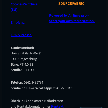
Cookie-Richtlinie
(EU)
Powered by Airtime.pro –
Start your own radio station!
Empfang
EPK & Presse
Studentenfunk
Universitätsstraße 31
93053 Regensburg
Büro:
PT 4.0.73
Studio:
SH 1.39
Telefon:
0941 9435784
Studio Call-In & WhatsApp:
0941 56959421
Überblick über unsere Mailadressen
und Kontaktformular unter
Kontakt
!