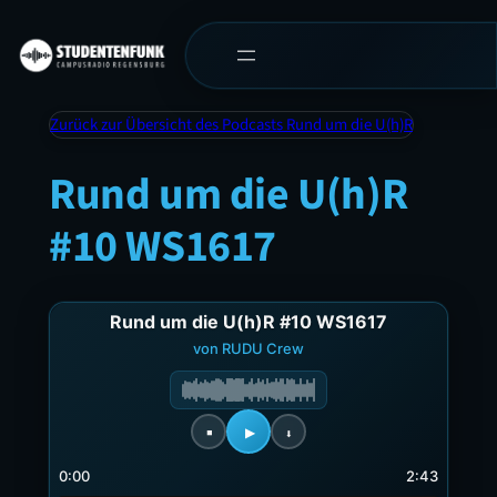
Zurück zur Übersicht des Podcasts Rund um die U(h)R
Rund um die U(h)R
#10 WS1617
Rund um die U(h)R #10 WS1617
von RUDU Crew
0:00
2:43