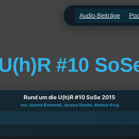
Audio-Beiträge
Pod
U(h)R #10 SoS
Rund um die U(h)R #10 SoSe 2015
von Joanne Bramwell, Jessica Stanke, Markus Krug