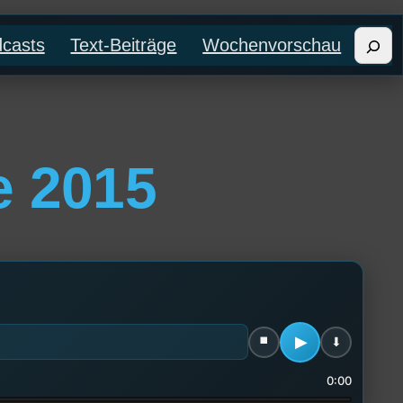
Such
casts
Text-Beiträge
Wochenvorschau
e 2015
0:00