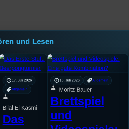
ören und Lesen
17. Juli 2026
16. Juli 2026
Allgemein
Moritz Bauer
Allgemein
Brettspiel
Bilal El Kasmi
und
Das