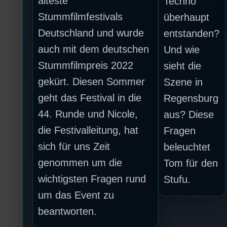
älteste
Techno
Stummfilmfestivals
überhaupt
Deutschland und wurde
entstanden?
auch mit dem deutschen
Und wie
Stummfilmpreis 2022
sieht die
gekürt. Diesen Sommer
Szene in
geht das Festival in die
Regensburg
44. Runde und Nicole,
aus? Diese
die Festivalleitung, hat
Fragen
sich für uns Zeit
beleuchtet
genommen um die
Tom für den
wichtigsten Fragen rund
Stufu.
um das Event zu
beantworten.