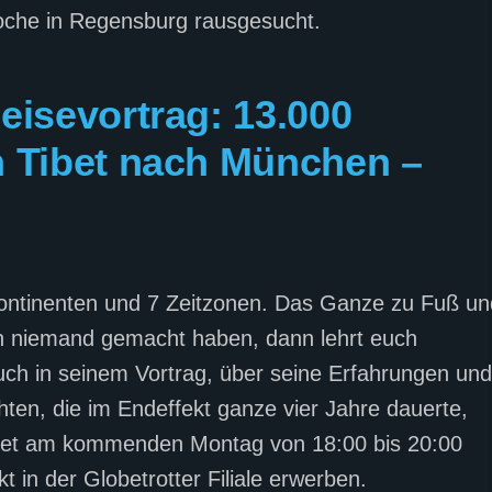
oche in Regensburg rausgesucht.
eisevortrag: 13.000
n Tibet nach München –
Kontinenten und 7 Zeitzonen. Das Ganze zu Fuß un
h niemand gemacht haben, dann lehrt euch
uch in seinem Vortrag, über seine Erfahrungen und
chten, die im Endeffekt ganze vier Jahre dauerte,
indet am kommenden Montag von 18:00 bis 20:00
kt in der Globetrotter Filiale erwerben.