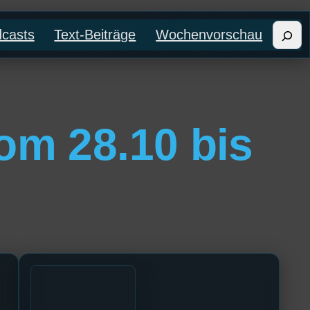
Such
casts
Text-Beiträge
Wochenvorschau
om 28.10 bis