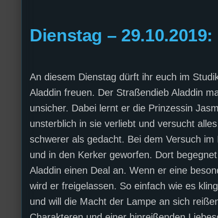
Dienstag – 29.10.2019:
An diesem Dienstag dürft ihr euch im Studi
Aladdin freuen. Der Straßendieb Aladdin m
unsicher. Dabei lernt er die Prinzessin Ja
unsterblich in sie verliebt und versucht all
schwerer als gedacht. Bei dem Versuch im
und in den Kerker geworfen. Dort begegnet 
Aladdin einen Deal an. Wenn er eine besond
wird er freigelassen. So einfach wie es kling
und will die Macht der Lampe an sich reiße
Charakteren und einer hinreißenden Liebes