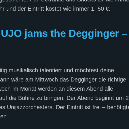
r und der Eintritt kostet wie immer 1, 50 €.
: UJO jams the Degginger –
itig musikalisch talentiert und möchtest deine
nn wäre am Mittwoch das Degginger die richtige
ittwoch im Monat werden an diesem Abend alle
 auf die Bühne zu bringen. Der Abend beginnt um 
s Unijazzorchesters. Der Eintritt ist frei – benötigt
den.