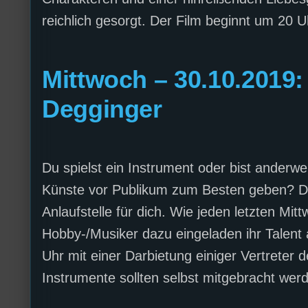
reichlich gesorgt. Der Film beginnt um 20 Uh
Mittwoch – 30.10.2019
Degginger
Du spielst ein Instrument oder bist anderwe
Künste vor Publikum zum Besten geben? Da
Anlaufstelle für dich. Wie jeden letzten M
Hobby-/Musiker dazu eingeladen ihr Talent
Uhr mit einer Darbietung einiger Vertreter de
Instrumente sollten selbst mitgebracht wer