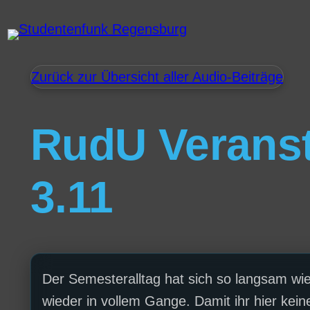
Zurück zur Übersicht aller Audio-Beiträge
RudU Veranst
3.11
Der Semesteralltag hat sich so langsam wi
wieder in vollem Gange. Damit ihr hier ke