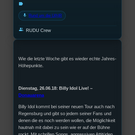
label
mic
Rund um die U(h)R
group
RUDU Crew
Wie die letzte Woche gibt es wieder echte Jahres-
Höhepunkte.
Dienstag, 26.06.18: Billy Idol Live! –
Donauarena
Billy Idol kommt bei seiner neuen Tour auch nach
Regensburg und gibt so jedem seiner Fans und
denen die es noch werden wollen, die Möglichkeit
hautnah mit dabei zu sein wie er auf der Bühne
rockt. Mit schrillen Songs, aggressiven Attitüden