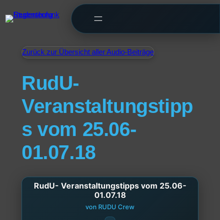
Zurück zur Übersicht aller Audio-Beiträge
RudU-
Veranstaltungstipp
s vom 25.06-
01.07.18
RudU- Veranstaltungstipps vom 25.06-
01.07.18
von RUDU Crew