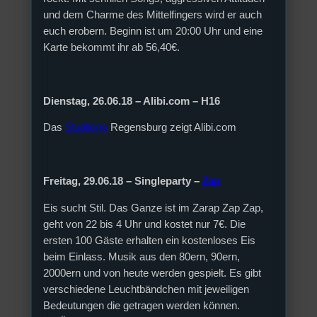
und dem Charme des Mittelfingers wird er auch
euch erobern. Beginn ist um 20:00 Uhr und eine
Karte bekommt ihr ab 56,40€.
Dienstag, 26.06.18 – Alibi.com – H16
Das
Studikino
Regensburg zeigt Alibi.com
Freitag, 29.06.18 – Singleparty –
Zap
Eis sucht Stil. Das Ganze ist im Zarap Zap Zap,
geht von 22 bis 4 Uhr und kostet nur 7€. Die
ersten 100 Gäste erhalten ein kostenloses Eis
beim Einlass. Musik aus den 80ern, 90ern,
2000ern und von heute werden gespielt. Es gibt
verschiedene Leuchtbändchen mit jeweiligen
Bedeutungen die getragen werden können.