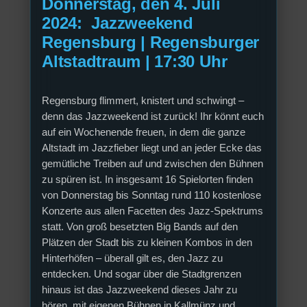
Donnerstag, den 4. Juli
2024:
Jazzweekend
Regensburg |
Regensburger
Altstadtraum |
17
:30 Uhr
Regensburg flimmert, knistert und schwingt –
denn das Jazzweekend ist zurück! Ihr könnt euch
auf ein Wochenende freuen, in dem die ganze
Altstadt im Jazzfieber liegt und an jeder Ecke das
gemütliche Treiben auf und zwischen den Bühnen
zu spüren ist. In insgesamt 16 Spielorten finden
von Donnerstag bis Sonntag rund 110 kostenlose
Konzerte aus allen Facetten des Jazz-Spektrums
statt. Von groß besetzten Big Bands auf den
Plätzen der Stadt bis zu kleinen Kombos in den
Hinterhöfen – überall gilt es, den Jazz zu
entdecken. Und sogar über die Stadtgrenzen
hinaus ist das Jazzweekend dieses Jahr zu
hören, mit eigenen Bühnen in Kallmünz und