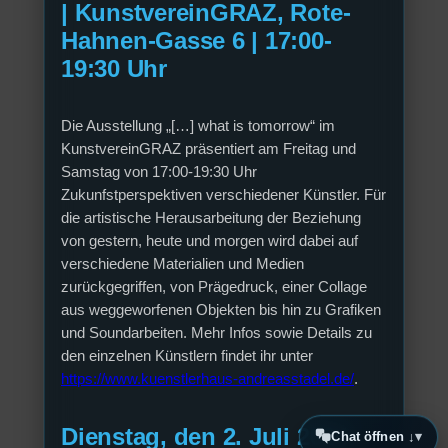
|
KunstvereinGRAZ, Rote-
Hahnen-Gasse 6 | 17:00-
19:30 Uhr
Die Ausstellung „[…] what is tomorrow“ im
KunstvereinGRAZ präsentiert am Freitag und
Samstag von 17:00-19:30 Uhr
Zukunfstperspektiven verschiedener Künstler. Für
die artistische Herausarbeitung der Beziehung
von gestern, heute und morgen wird dabei auf
verschiedene Materialien und Medien
zurückgegriffen, von Prägedruck, einer Collage
aus weggeworfenen Objekten bis hin zu Grafiken
und Soundarbeiten. Mehr Infos sowie Details zu
den einzelnen Künstlern findet ihr unter
https://www.kuenstlerhaus-andreasstadel.de/
.
Dienstag, den 2. Juli 2024:
Chat öffnen ↓