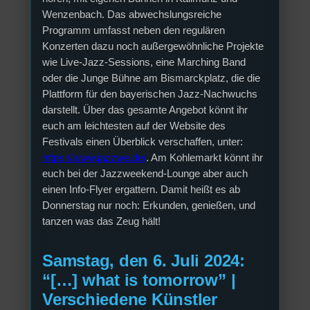
Wenzenbach. Das abwechslungsreiche
Programm umfasst neben den regulären
Konzerten dazu noch außergewöhnliche Projekte
wie Live-Jazz-Sessions, eine Marching Band
oder die Junge Bühne am Bismarckplatz, die die
Plattform für den bayerischen Jazz-Nachwuchs
darstellt. Über das gesamte Angebot könnt ihr
euch am leichtesten auf der Website des
Festivals einen Überblick verschaffen, unter:
https://www.jazzwe.de/
. Am Kohlemarkt könnt ihr
euch bei der Jazzweekend-Lounge aber auch
einen Info-Flyer ergattern. Damit heißt es ab
Donnerstag nur noch: Erkunden, genießen, und
tanzen was das Zeug hält!
Samstag, den 6. Juli 2024:
“[…] what is tomorrow” |
Verschiedene Künstler