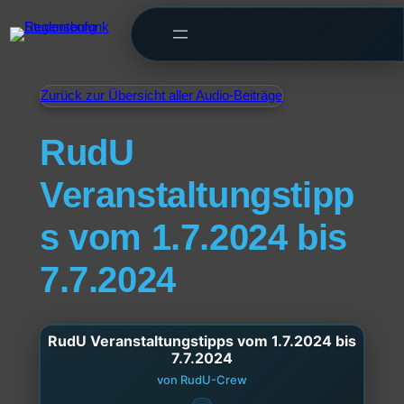
Zurück zur Übersicht aller Audio-Beiträge
RudU
Veranstaltungstipp
s vom 1.7.2024 bis
7.7.2024
RudU Veranstaltungstipps vom 1.7.2024 bis
7.7.2024
von RudU-Crew