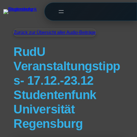
Zurück zur Übersicht aller Audio-Beiträge
RudU
Veranstaltungstipp
s- 17.12.-23.12
Studentenfunk
Universität
Regensburg