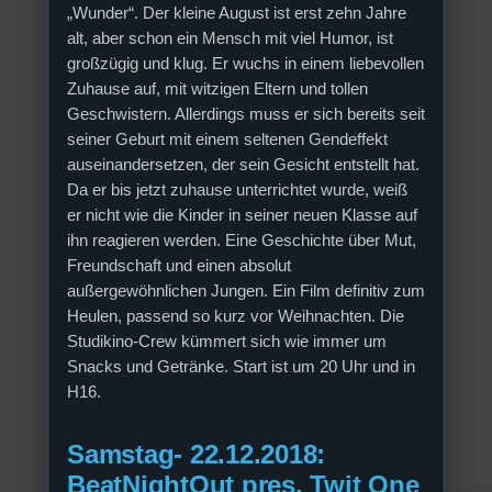
„Wunder“. Der kleine August ist erst zehn Jahre
alt, aber schon ein Mensch mit viel Humor, ist
großzügig und klug. Er wuchs in einem liebevollen
Zuhause auf, mit witzigen Eltern und tollen
Geschwistern. Allerdings muss er sich bereits seit
seiner Geburt mit einem seltenen Gendeffekt
auseinandersetzen, der sein Gesicht entstellt hat.
Da er bis jetzt zuhause unterrichtet wurde, weiß
er nicht wie die Kinder in seiner neuen Klasse auf
ihn reagieren werden. Eine Geschichte über Mut,
Freundschaft und einen absolut
außergewöhnlichen Jungen. Ein Film definitiv zum
Heulen, passend so kurz vor Weihnachten. Die
Studikino-Crew kümmert sich wie immer um
Snacks und Getränke. Start ist um 20 Uhr und in
H16.
Samstag- 22.12.2018:
BeatNightOut pres. Twit One