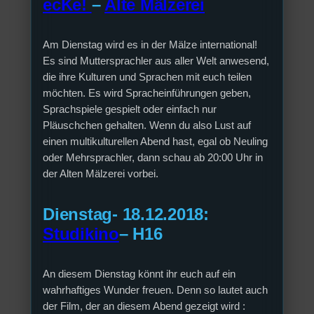
ecKe!
–
Alte Mälzerei
Am Dienstag wird es in der Mälze international!
Es sind Muttersprachler aus aller Welt anwesend,
die ihre Kulturen und Sprachen mit euch teilen
möchten. Es wird Spracheinführungen geben,
Sprachspiele gespielt oder einfach nur
Pläuschchen gehalten. Wenn du also Lust auf
einen multikulturellen Abend hast, egal ob Neuling
oder Mehrsprachler, dann schau ab 20:00 Uhr in
der Alten Mälzerei vorbei.
Dienstag- 18.12.2018:
Studikino
– H16
An diesem Dienstag könnt ihr euch auf ein
wahrhaftiges Wunder freuen. Denn so lautet auch
der Film, der an diesem Abend gezeigt wird :