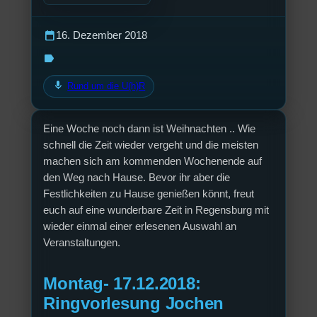
calendar_today
16. Dezember 2018
label
mic
Rund um die U(h)R
Eine Woche noch dann ist Weihnachten .. Wie
schnell die Zeit wieder vergeht und die meisten
machen sich am kommenden Wochenende auf
den Weg nach Hause. Bevor ihr aber die
Festlichkeiten zu Hause genießen könnt, freut
euch auf eine wunderbare Zeit in Regensburg mit
wieder einmal einer erlesenen Auswahl an
Veranstaltungen.
Montag- 17.12.2018:
Ringvorlesung Jochen