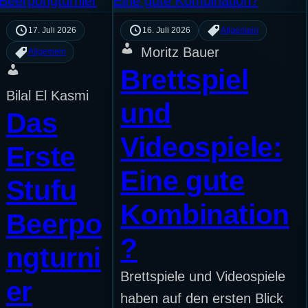
17. Juli 2026
16. Juli 2026
Allgemein
Moritz Bauer
Allgemein
Brettspiel
Bilal El Kasmi
und
Das
Videospiele:
Erste
Eine gute
Stufu
Kombination
Beerpo
?
ngturni
Brettspiele und Videospiele
er
haben auf den ersten Blick