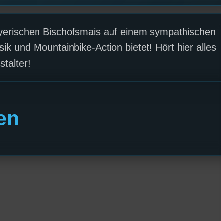
yerischen Bischofsmais auf einem sympathischen
ik und Mountainbike-Action bietet! Hört hier alles
talter!
en