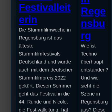
Festivalleit
Rege
erin
nsbu
Die Stummfilmwoche in
rg
Regensburg ist das
älteste
Wie ist
Stummfilmfestivals
Techno
Deutschland und wurde
überhaupt
auch mit dem deutschen
entstanden?
Stummfilmpreis 2022
Und wie
gekürt. Diesen Sommer
sieht die
geht das Festival in die
Szene in
44. Runde und Nicole,
Regensburg
die Festivalleitung, hat
aus? Diese