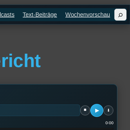
Such
casts
Text-Beiträge
Wochenvorschau
richt
0:00