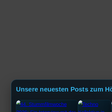
Unsere neuesten Posts zum H