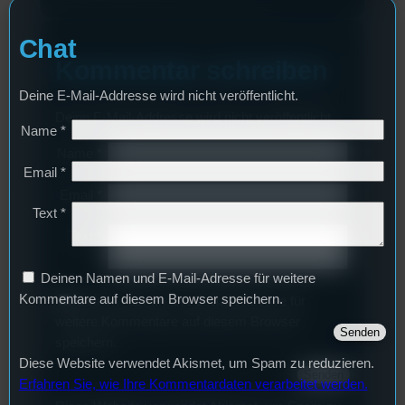
Chat
Kommentar schreiben
Deine E-Mail-Addresse wird nicht veröffentlicht.
Deine E-Mail-Addresse wird nicht veröffentlicht.
Name
*
Name
*
Email
*
Email
*
Text
*
Text
*
Deinen Namen und E-Mail-Adresse für weitere
Kommentare auf diesem Browser speichern.
Deinen Namen und E-Mail-Adresse für
weitere Kommentare auf diesem Browser
speichern.
Diese Website verwendet Akismet, um Spam zu reduzieren.
Erfahren Sie, wie Ihre Kommentardaten verarbeitet werden.