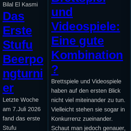
Bilal El Kasmi
und
Das
Videospiele:
Erste
Eine gute
Stufu
Kombination
Beerpo
?
ngturni
Brettspiele und Videospiele
er
haben auf den ersten Blick
Letzte Woche
nicht viel miteinander zu tun.
am 7.Juli 2026
Vielleicht stehen sie sogar in
fand das erste
Konkurrenz zueinander.
Stufu
Schaut man jedoch genauer,