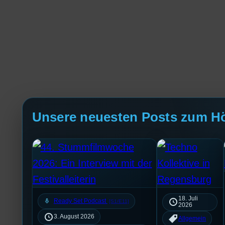
Unsere neuesten Posts zum H
18. Juli
mic
Ready Set Podcast
[S1/E11]
2026
3. August 2026
Allgemein