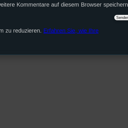
eitere Kommentare auf diesem Browser speichern
m zu reduzieren.
Erfahren Sie, wie Ihre