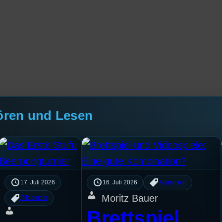
ören und Lesen
17. Juli 2026
16. Juli 2026
Allgemein
Moritz Bauer
Allgemein
Brettspiel