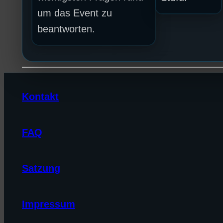
um das Event zu
beantworten.
Kontakt
FAQ
Satzung
Impressum