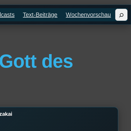
Such
casts
Text-Beiträge
Wochenvorschau
Gott des
zakai