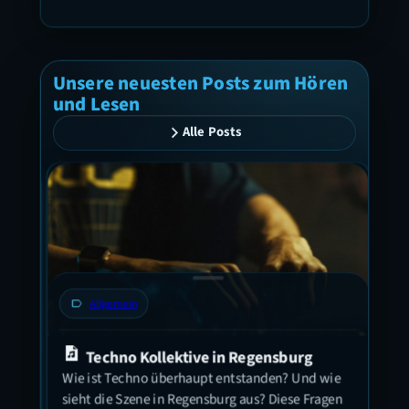
Unsere neuesten Posts zum Hören
und Lesen
Alle Posts
label
Allgemein
label
3
Techno Kollektive in Regensburg
Let
Wie ist Techno überhaupt entstanden? Und wie
Beer
sieht die Szene in Regensburg aus? Diese Fragen