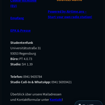
Cookie-Richtlinie
(EU)
Powered by Airtime.pro –
Start your own radio station!
Empfang
EPK & Presse
Studentenfunk
Universitätsstraße 31
93053 Regensburg
Büro:
PT 4.0.73
Studio:
SH 1.39
Telefon:
0941 9435784
Studio Call-In & WhatsApp:
0941 56959421
Überblick über unsere Mailadressen
und Kontaktformular unter
Kontakt
!