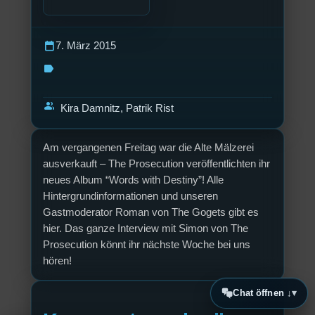
calendar_today
7. März 2015
label
group
Kira Damnitz, Patrik Rist
Am vergangenen Freitag war die Alte Mälzerei
ausverkauft – The Prosecution veröffentlichten ihr
neues Album “Words with Destiny”! Alle
Hintergrundinformationen und unseren
Gastmoderator Roman von The Gogets gibt es
hier. Das ganze Interview mit Simon von The
Prosecution könnt ihr nächste Woche bei uns
hören!
Chat öffnen ↓