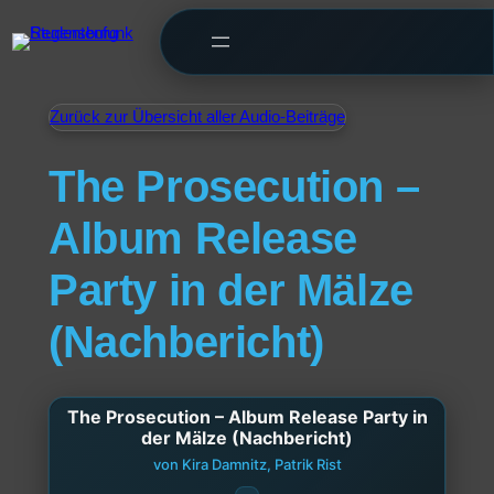
Zurück zur Übersicht aller Audio-Beiträge
The Prosecution –
Album Release
Party in der Mälze
(Nachbericht)
The Prosecution – Album Release Party in
der Mälze (Nachbericht)
von Kira Damnitz, Patrik Rist