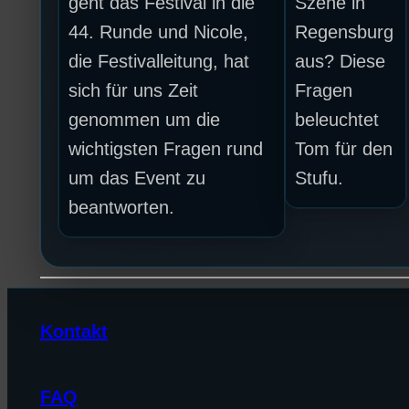
geht das Festival in die
Szene in
44. Runde und Nicole,
Regensburg
die Festivalleitung, hat
aus? Diese
sich für uns Zeit
Fragen
genommen um die
beleuchtet
wichtigsten Fragen rund
Tom für den
um das Event zu
Stufu.
beantworten.
Kontakt
FAQ