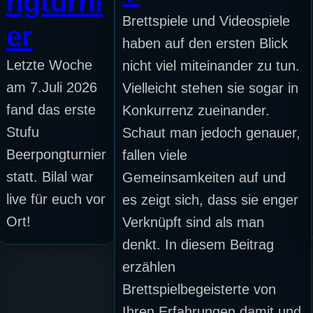
ngturni
Brettspiele und Videospiele
er
haben auf den ersten Blick
Letzte Woche
nicht viel miteinander zu tun.
am 7.Juli 2026
Vielleicht stehen sie sogar in
fand das erste
Konkurrenz zueinander.
Stufu
Schaut man jedoch genauer,
Beerpongturnier
fallen viele
statt. Bilal war
Gemeinsamkeiten auf und
live für euch vor
es zeigt sich, dass sie enger
Ort!
Verknüpft sind als man
denkt. In diesem Beitrag
erzählen
Brettspielbegeisterte von
Ihren Erfahrungen damit und