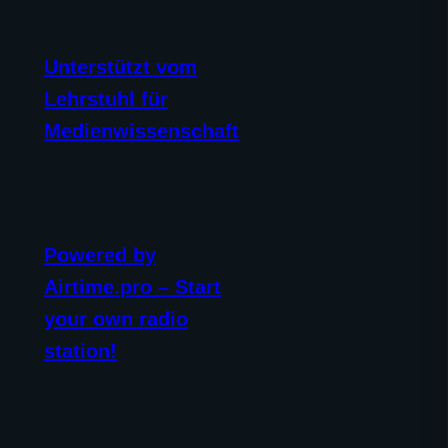
Unterstützt vom
Lehrstuhl für
Medienwissenschaft
Powered by
Airtime.pro – Start
your own radio
station!