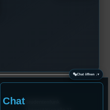
Chat öffnen ↓
Chat
Studentenfunk
Universitätsstraße 31