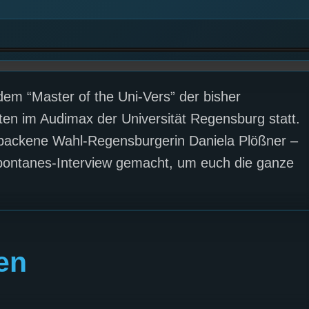
dem “Master of the Uni-Vers” der bisher
iten im Audimax der Universität Regensburg statt.
hgebackene Wahl-Regensburgerin Daniela Plößner –
spontanes-Interview gemacht, um euch die ganze
en