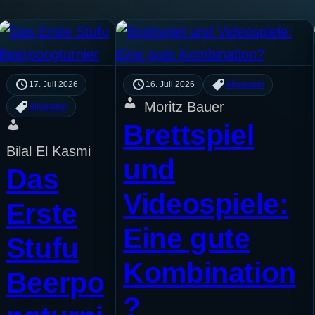
17. Juli 2026
16. Juli 2026
Allgemein
Moritz Bauer
Allgemein
Brettspiel
Bilal El Kasmi
und
Das
Videospiele:
Erste
Eine gute
Stufu
Kombination
Beerpo
?