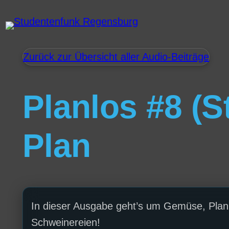
Zurück zur Übersicht aller Audio-Beiträge
Planlos #8 (S
Plan
In dieser Ausgabe geht’s um Gemüse, Planl
Schweinereien!