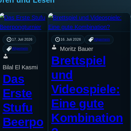
17. Juli 2026
16. Juli 2026
Allgemein
Moritz Bauer
Allgemein
Brettspiel
Bilal El Kasmi
und
Das
Videospiele:
Erste
Eine gute
Stufu
Kombination
Beerpo