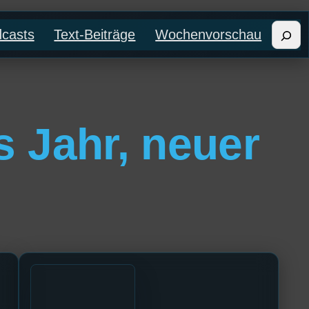
Such
casts
Text-Beiträge
Wochenvorschau
s Jahr, neuer