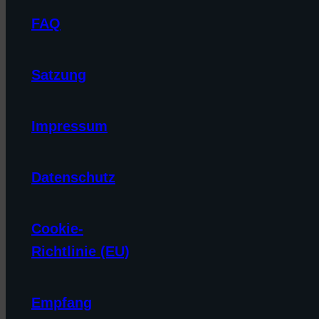
FAQ
Satzung
Impressum
Datenschutz
Cookie-
Richtlinie (EU)
Empfang