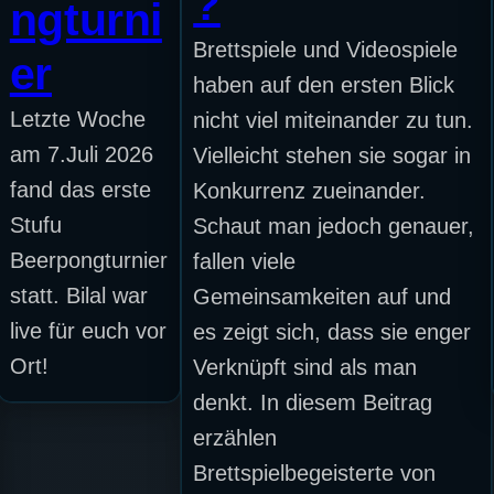
?
ngturni
Brettspiele und Videospiele
er
haben auf den ersten Blick
Letzte Woche
nicht viel miteinander zu tun.
am 7.Juli 2026
Vielleicht stehen sie sogar in
fand das erste
Konkurrenz zueinander.
Stufu
Schaut man jedoch genauer,
Beerpongturnier
fallen viele
statt. Bilal war
Gemeinsamkeiten auf und
live für euch vor
es zeigt sich, dass sie enger
Ort!
Verknüpft sind als man
denkt. In diesem Beitrag
erzählen
Brettspielbegeisterte von