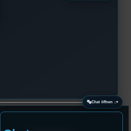
Chat öffnen ↓