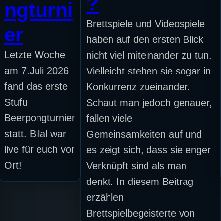
?
ngturni
Brettspiele und Videospiele
er
haben auf den ersten Blick
Letzte Woche
nicht viel miteinander zu tun.
am 7.Juli 2026
Vielleicht stehen sie sogar in
fand das erste
Konkurrenz zueinander.
Stufu
Schaut man jedoch genauer,
Beerpongturnier
fallen viele
statt. Bilal war
Gemeinsamkeiten auf und
live für euch vor
es zeigt sich, dass sie enger
Ort!
Verknüpft sind als man
denkt. In diesem Beitrag
erzählen
Brettspielbegeisterte von