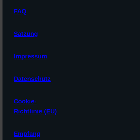
FAQ
Satzung
Impressum
Datenschutz
Cookie-
Richtlinie (EU)
Empfang