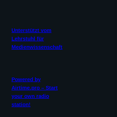
Unterstützt vom
Lehrstuhl für
Medienwissenschaft
Powered by
Airtime.pro – Start
your own radio
station!