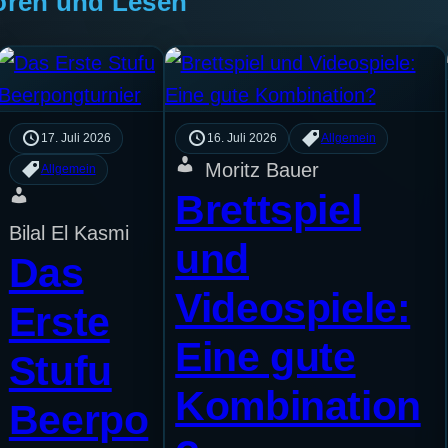
ören und Lesen
17. Juli 2026
16. Juli 2026
Allgemein
Moritz Bauer
Allgemein
Brettspiel
Bilal El Kasmi
und
Das
Videospiele:
Erste
Eine gute
Stufu
Kombination
Beerpo