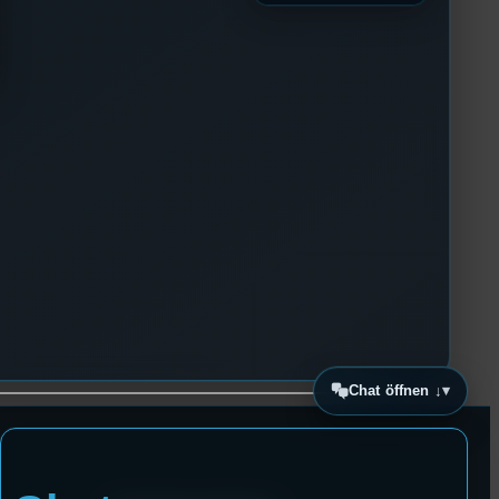
Chat öffnen ↓