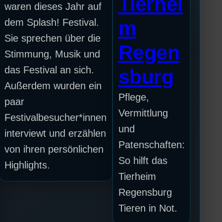
Tierhei
waren dieses Jahr auf
dem Splash! Festival.
m
Sie sprechen über die
Regen
Stimmung, Musik und
das Festival an sich.
sburg
Außerdem wurden ein
Pflege,
paar
Vermittlung
Festivalbesucher*innen
und
interviewt und erzählen
Patenschaften:
von ihren persönlichen
So hilft das
Highlights.
Tierheim
Regensburg
Tieren in Not.