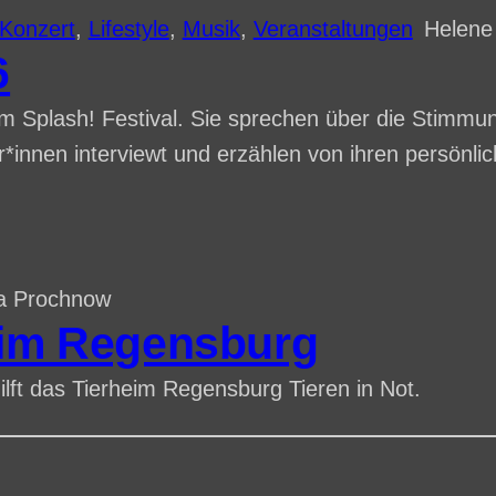
Konzert
, 
Lifestyle
, 
Musik
, 
Veranstaltungen
Helene
6
 Splash! Festival. Sie sprechen über die Stimmung
nnen interviewt und erzählen von ihren persönlich
a Prochnow
eim Regensburg
ilft das Tierheim Regensburg Tieren in Not.