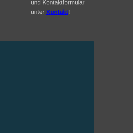
und Kontaktformular
unter
Kontakt
!