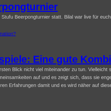
rpongturnier
tufu Beerpongturnier statt. Bilal war live für euch
ospiele: Eine gute Komb
sten Blick nicht viel miteinander zu tun. Vielleicht
einsamkeiten auf und es zeigt sich, dass sie enge
Ihren Erfahrungen damit und es wird näher auf die