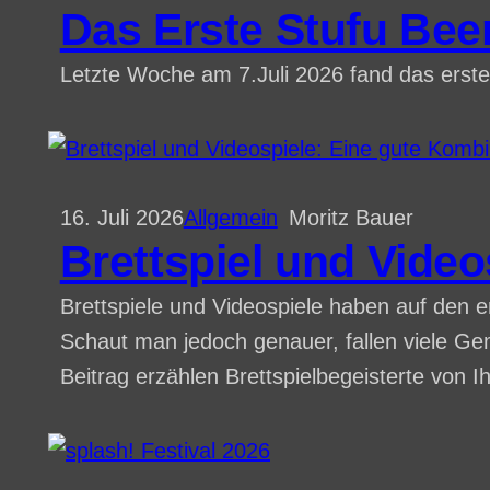
Das Erste Stufu Bee
Letzte Woche am 7.Juli 2026 fand das erste S
16. Juli 2026
Allgemein
Moritz Bauer
Brettspiel und Vide
Brettspiele und Videospiele haben auf den er
Schaut man jedoch genauer, fallen viele Gem
Beitrag erzählen Brettspielbegeisterte von 