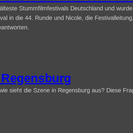
älteste Stummfilmfestivals Deutschland und wurd
l in die 44. Runde und Nicole, die Festivalleitun
eantworten.
n Regensburg
ie sieht die Szene in Regensburg aus? Diese Frag