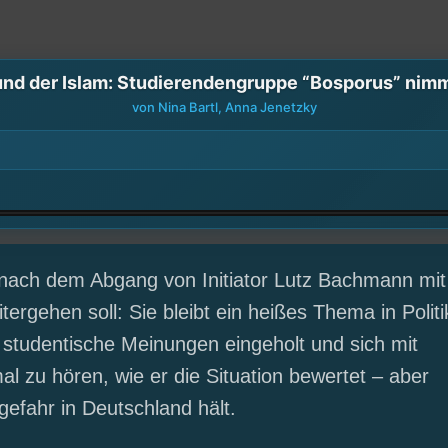
und der Islam: Studierendengruppe “Bosporus” nimm
von Nina Bartl, Anna Jenetzky
 nach dem Abgang von Initiator Lutz Bachmann mit
ergehen soll: Sie bleibt ein heißes Thema in Politi
studentische Meinungen eingeholt und sich mit
l zu hören, wie er die Situation bewertet – aber
rgefahr in Deutschland hält.