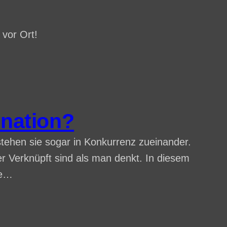
 vor Ort!
ination?
 stehen sie sogar in Konkurrenz zueinander.
r Verknüpft sind als man denkt. In diesem
se…