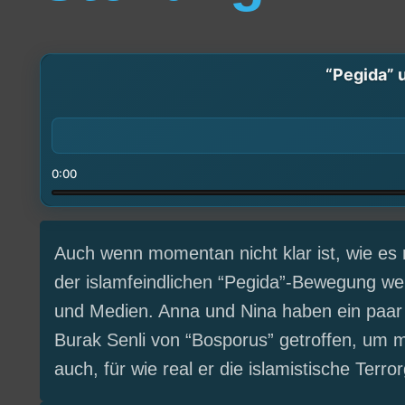
“Pegida” 
0:00
Auch wenn momentan nicht klar ist, wie es
der islamfeindlichen “Pegida”-Bewegung weit
und Medien. Anna und Nina haben ein paar 
Burak Senli von “Bosporus” getroffen, um ma
auch, für wie real er die islamistische Terro