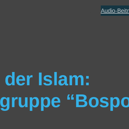
Audio-Beit
 der Islam:
ngruppe “Bosp