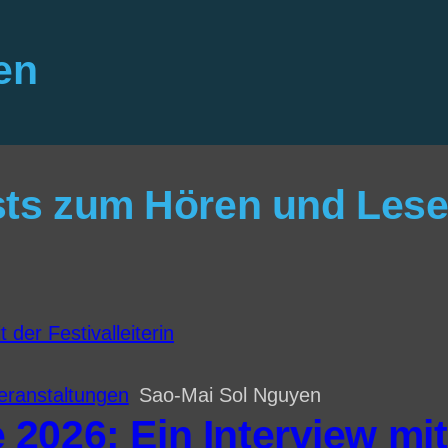
en
sts zum Hören und Les
eranstaltungen
Sao-Mai Sol Nguyen
026: Ein Interview mit 