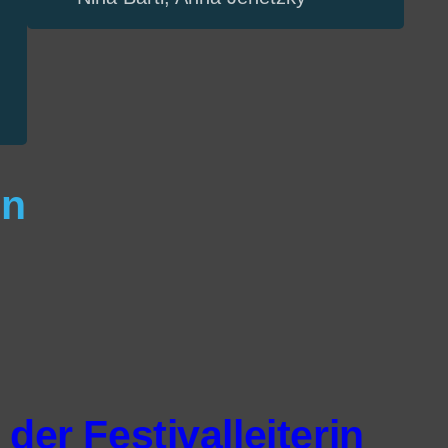
en
der Festivalleiterin