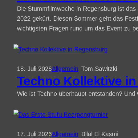
Die Stummfilmwoche in Regensburg ist das 
2022 gekürt. Diesen Sommer geht das Festiva
wichtigsten Fragen rund um das Event zu b
18. Juli 2026
Allgemein
Tom Sawitzki
Techno Kollektive i
Wie ist Techno überhaupt entstanden? Und w
17. Juli 2026
Allgemein
Bilal El Kasmi