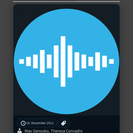
18. Dezember 2011
Max Genosko, Theresa Conradin