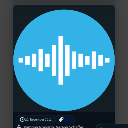
22. November 2011
Stadt
Ramona Nowarra, Verena Schaffer