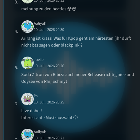
10. Juli. 2026 20:32
Studentenboom?
meinung zu den beatles 😳😳
Aaliyah
10. Juli. 2026 20:30
Arirang ist krass! Was für Kpop geht am härtesten (ihr dürft
nicht bts sagen oder blackpink)?
Joelle
10. Juli. 2026 20:26
Soda Zitron von Bibiza auch neuer Rellease richtig nice und
Odysee von RIn, Schmyt
Pa
10. Juli. 2026 20:25
Live dabei!
Interessante Musikauswahl 🙂
Aaliyah
10. Juli. 2026 20:21