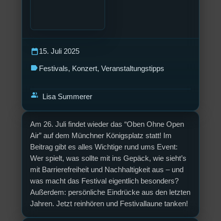
calendar_today
15. Juli 2025
label
Festivals
, 
Konzert
, 
Veranstaltungstipps
group
Lisa Summerer
Am 26. Juli findet wieder das “Oben Ohne Open
Air” auf dem Münchner Königsplatz statt! Im
Beitrag gibt es alles Wichtige rund ums Event:
Wer spielt, was sollte mit ins Gepäck, wie sieht’s
mit Barrierefreiheit und Nachhaltigkeit aus – und
was macht das Festival eigentlich besonders?
Außerdem: persönliche Eindrücke aus den letzten
Jahren. Jetzt reinhören und Festivallaune tanken!