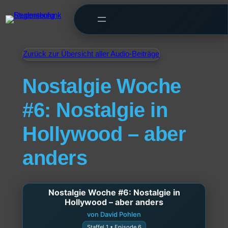
Zurück zur Übersicht aller Audio-Beiträge
Nostalgie Woche
#6: Nostalgie in
Hollywood – aber
anders
Nostalgie Woche #6: Nostalgie in
Hollywood – aber anders
von David Pohlen
Staffel 1 • Episode 6