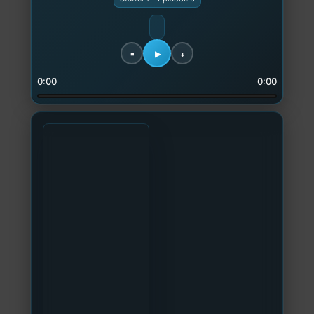
0:00
0:00