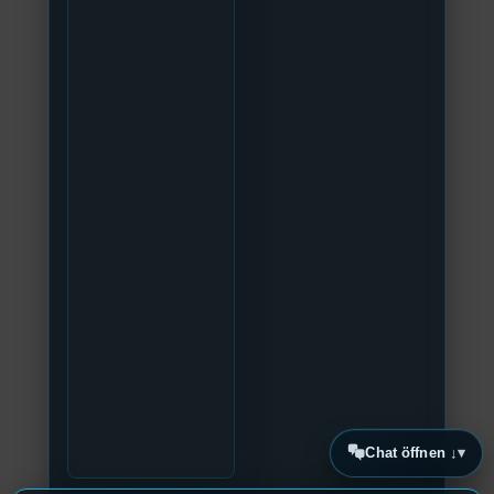
Chat öffnen ↓