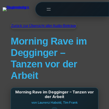
Zurück zur Übersicht aller Audio-Beiträge
Morning Rave im
Degginger –
Tanzen vor der
Arbeit
Morning Rave im Degginger – Tanzen vor
der Arbeit
von Laurenz Habold, Tim Frank