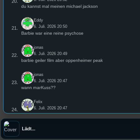
du kannst mal meinen michael jackson
Eddy
6. Juli. 2026 20:50
Barbie war eine reine psychose
jonas
6. Juli. 2026 20:49
barbie geiler film aber oppenheimer peak
jonas
6. Juli. 2026 20:47
wann marKuss??
Felix
6. Juli. 2026 20:47
Sonnencreme verursacht Sonnenbrand, damit ihr mehr So
kauft.
Lädt...
Eddy