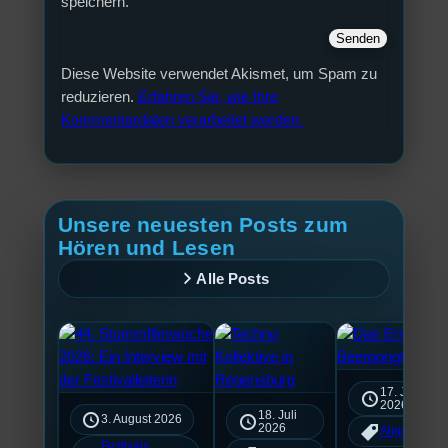
speichern.
Diese Website verwendet Akismet, um Spam zu
reduzieren.
Erfahren Sie, wie Ihre
Kommentardaten verarbeitet werden.
Unsere neuesten Posts zum
Hören und Lesen
Alle Posts
17. Juli
2026
18. Juli
3. August 2026
2026
Allgemein
Festivals
, 