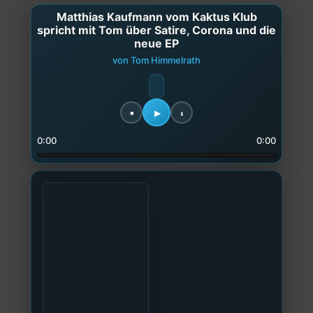
Matthias Kaufmann vom Kaktus Klub
spricht mit Tom über Satire, Corona und die
neue EP
von Tom Himmelrath
0:00
0:00