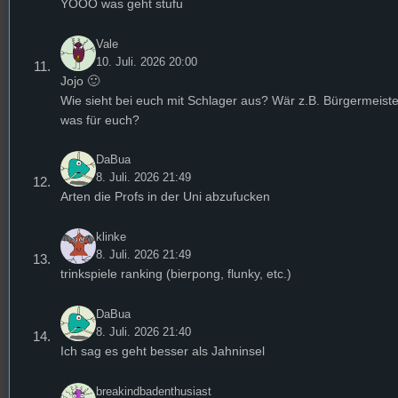
YOOO was geht stufu
Vale
10. Juli. 2026 20:00
Jojo 🙂
Wie sieht bei euch mit Schlager aus? Wär z.B. Bürgermeist
was für euch?
DaBua
8. Juli. 2026 21:49
Arten die Profs in der Uni abzufucken
klinke
8. Juli. 2026 21:49
trinkspiele ranking (bierpong, flunky, etc.)
DaBua
8. Juli. 2026 21:40
Ich sag es geht besser als Jahninsel
breakindbadenthusiast