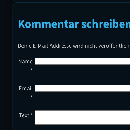
Kommentar schreibe
Deine E-Mail-Addresse wird nicht veröffentlich
Name
*
Email
*
Text
*