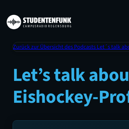
Zurück zur Übersicht des Podcasts Let´s talk ab
Let’s talk abo
Eishockey-Prof