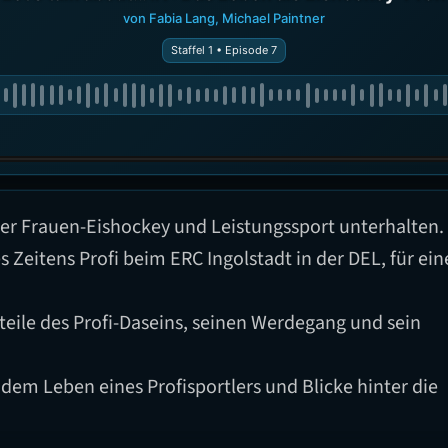
von Fabia Lang, Michael Paintner
Staffel 1 • Episode 7
ber Frauen-Eishockey und Leistungssport unterhalten.
s Zeitens Profi beim ERC Ingolstadt in der DEL, für ein
teile des Profi-Daseins, seinen Werdegang und sein
dem Leben eines Profisportlers und Blicke hinter die