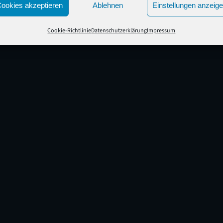
ookies akzeptieren
Ablehnen
Einstellungen anzeig
Cookie-Richtlinie
Datenschutzerklärung
Impressum