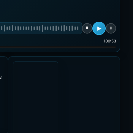
100:53
e