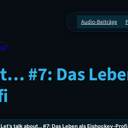
Audio-Beiträge
out
ut… #7: Das Lebe
i
Let’s talk about… #7: Das Leben als Eishockey-Profi