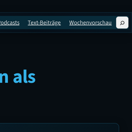
Suche
Podcasts
Text-Beiträge
Wochenvorschau
n als