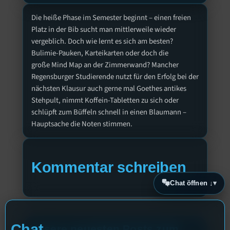
Die heiße Phase im Semester beginnt – einen freien
Platz in der Bib sucht man mittlerweile wieder
vergeblich. Doch wie lernt es sich am besten?
Bulimie-Pauken, Karteikarten oder doch die
große Mind Map an der Zimmerwand? Mancher
Regensburger Studierende nutzt für den Erfolg bei der
nächsten Klausur auch gerne mal Goethes antikes
Stehpult, nimmt Koffein-Tabletten zu sich oder
schlüpft zum Büffeln schnell in einen Blaumann –
Hauptsache die Noten stimmen.
Kommentar schreiben
Chat öffnen ↓
Chat
Unsere neuesten Posts zum