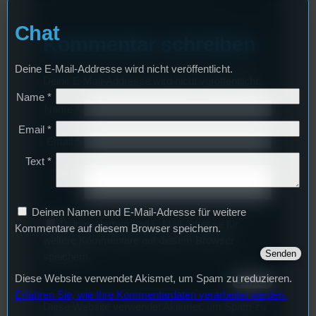
Chat
Kommentar schreiben
Deine E-Mail-Addresse wird nicht veröffentlicht.
Deine E-Mail-Addresse wird nicht veröffentlicht.
Name
*
Name
*
Email
*
Email
*
Text
*
Text
*
Deinen Namen und E-Mail-Adresse für weitere
Deinen Namen und E-Mail-Adresse für
Kommentare auf diesem Browser speichern.
weitere Kommentare auf diesem Browser
speichern.
Diese Website verwendet Akismet, um Spam zu reduzieren.
Erfahren Sie, wie Ihre Kommentardaten verarbeitet werden.
Diese Website verwendet Akismet, um Spam zu