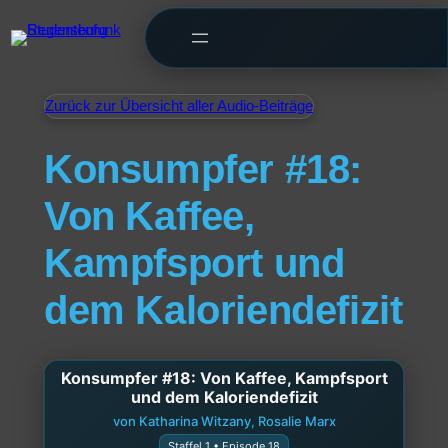
Zurück zur Übersicht aller Audio-Beiträge
Konsumpfer #18:
Von Kaffee,
Kampfsport und
dem Kaloriendefizit
Konsumpfer #18: Von Kaffee, Kampfsport
und dem Kaloriendefizit
von Katharina Witzany, Rosalie Marx
Staffel 1 • Episode 18