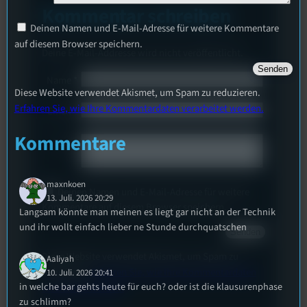
Kommentar schreiben
Deinen Namen und E-Mail-Adresse für weitere Kommentare
auf diesem Browser speichern.
Deine E-Mail-Addresse wird nicht veröffentlicht.
Name
*
Diese Website verwendet Akismet, um Spam zu reduzieren.
Erfahren Sie, wie Ihre Kommentardaten verarbeitet werden.
Email
*
Kommentare
Text
*
maxnkoen
Deinen Namen und E-Mail-Adresse für weitere
13. Juli. 2026 20:29
Kommentare auf diesem Browser speichern.
Langsam könnte man meinen es liegt gar nicht an der Technik
und ihr wollt einfach lieber ne Stunde durchquatschen
Diese Website verwendet Akismet, um Spam zu
Aaliyah
reduzieren.
Erfahren Sie, wie Ihre Kommentardaten
10. Juli. 2026 20:41
in welche bar gehts heute für euch? oder ist die klausurenphase
verarbeitet werden.
zu schlimm?