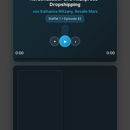
Dropshipping
von Katharina Witzany, Rosalie Marx
Staffel 1 • Episode 42
0:00
0:00