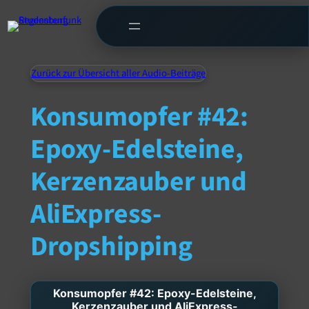
Zurück zur Übersicht aller Audio-Beiträge
Konsumopfer #42:
Epoxy-Edelsteine,
Kerzenzauber und
AliExpress-
Dropshipping
Konsumopfer #42: Epoxy-Edelsteine,
Kerzenzauber und AliExpress-