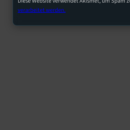
Diese Website verwendet Akismet, um Spam z
verarbeitet werden.