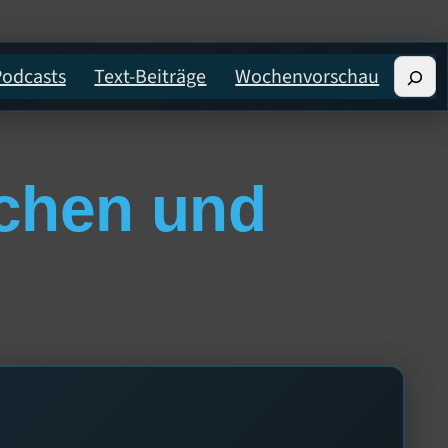
Such
Podcasts
Text-Beiträge
Wochenvorschau
chen und