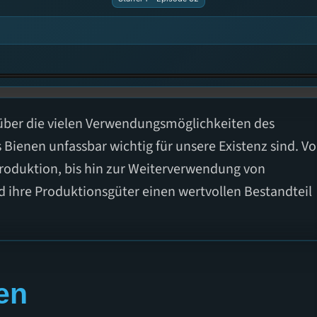
 über die vielen Verwendungsmöglichkeiten des
s Bienen unfassbar wichtig für unsere Existenz sind. V
roduktion, bis hin zur Weiterverwendung von
d ihre Produktionsgüter einen wertvollen Bestandteil
en