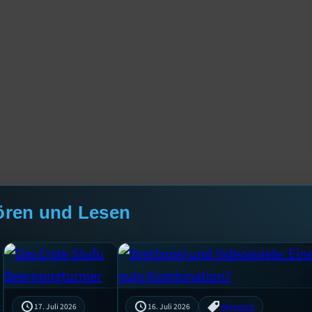
ören und Lesen
17. Juli 2026
16. Juli 2026
Allgemein