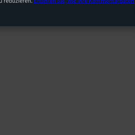
u reduzieren.
Erfahren Sie, wie Ihre Kommentardaten