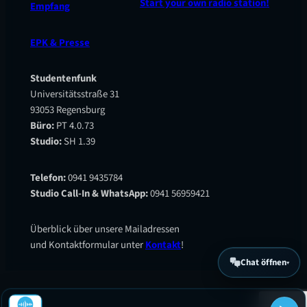
Start your own radio station!
Empfang
EPK & Presse
Studentenfunk
Universitätsstraße 31
93053 Regensburg
Büro:
PT 4.0.73
Studio:
SH 1.39
Telefon:
0941 9435784
Studio Call-In & WhatsApp:
0941 56959421
Überblick über unsere Mailadressen
und Kontaktformular unter
Kontakt
!
Chat öffnen