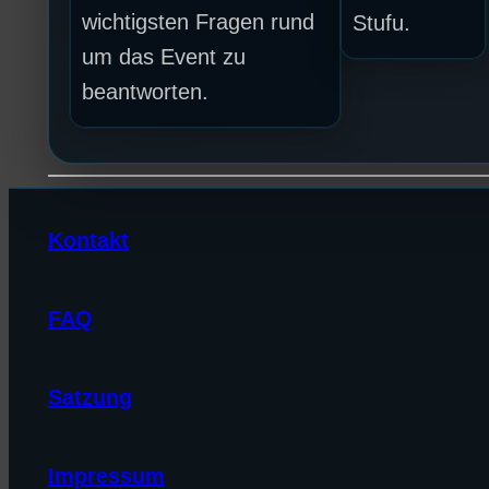
wichtigsten Fragen rund
Stufu.
um das Event zu
beantworten.
Kontakt
FAQ
Satzung
Impressum