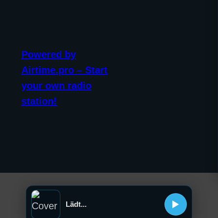
Powered by
Airtime.pro – Start
your own radio
station!
Lädt...