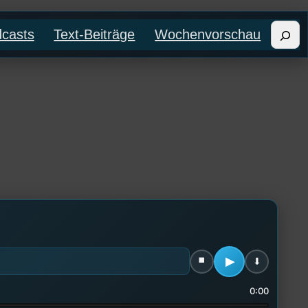
Such
casts
Text-Beiträge
Wochenvorschau
0:00