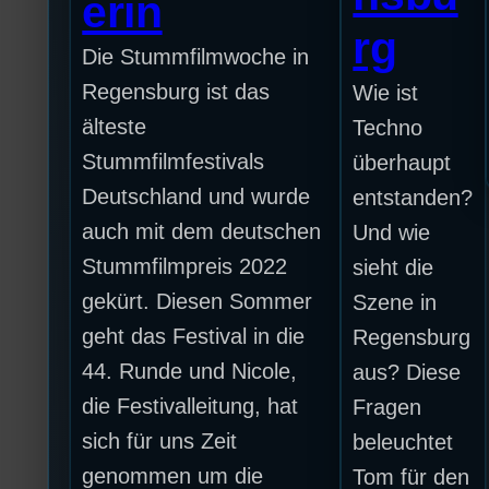
erin
rg
Die Stummfilmwoche in
Regensburg ist das
Wie ist
älteste
Techno
Stummfilmfestivals
überhaupt
Deutschland und wurde
entstanden?
auch mit dem deutschen
Und wie
Stummfilmpreis 2022
sieht die
gekürt. Diesen Sommer
Szene in
geht das Festival in die
Regensburg
44. Runde und Nicole,
aus? Diese
die Festivalleitung, hat
Fragen
sich für uns Zeit
beleuchtet
genommen um die
Tom für den