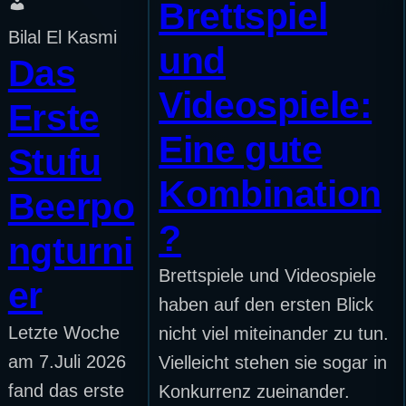
Brettspiel
Bilal El Kasmi
und
Das
Videospiele:
Erste
Eine gute
Stufu
Kombination
Beerpo
?
ngturni
Brettspiele und Videospiele
er
haben auf den ersten Blick
Letzte Woche
nicht viel miteinander zu tun.
am 7.Juli 2026
Vielleicht stehen sie sogar in
fand das erste
Konkurrenz zueinander.