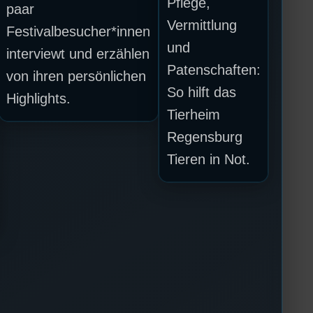
Pflege,
paar
Vermittlung
Festivalbesucher*innen
und
interviewt und erzählen
Patenschaften:
von ihren persönlichen
So hilft das
Highlights.
Tierheim
Regensburg
Tieren in Not.