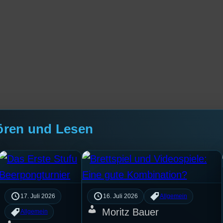
ören und Lesen
17. Juli 2026
16. Juli 2026
Allgemein
Moritz Bauer
Allgemein