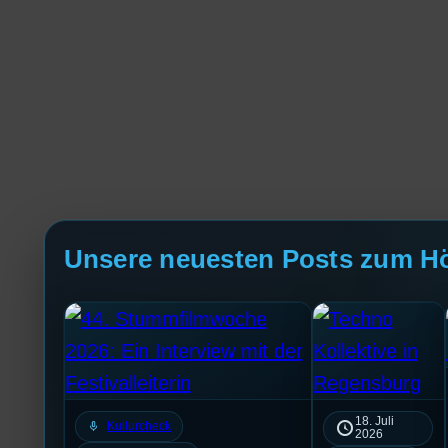
Unsere neuesten Posts zum H
18. Juli
mic
Kulturcheck
2026