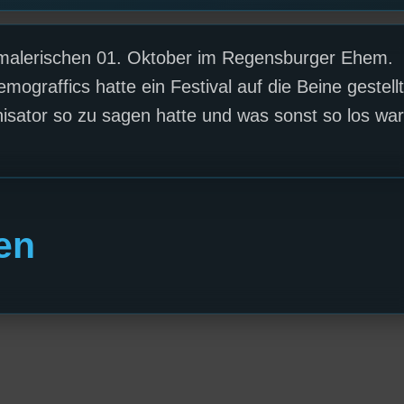
 malerischen 01. Oktober im Regensburger Ehem.
graffics hatte ein Festival auf die Beine gestellt
isator so zu sagen hatte und was sonst so los war
en