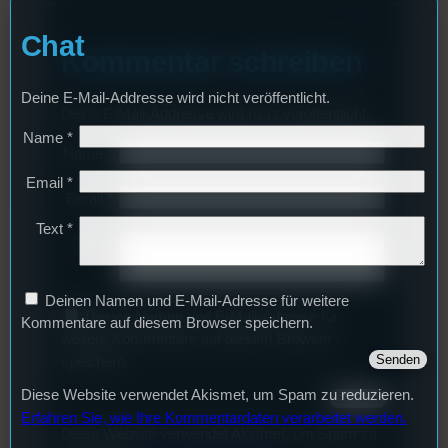
Chat
Kommentar schreiben
Deine E-Mail-Addresse wird nicht veröffentlicht.
Deine E-Mail-Addresse wird nicht veröffentlicht.
Name
*
Name
*
Email
*
Email
*
Text
*
Text
*
Deinen Namen und E-Mail-Adresse für weitere
Deinen Namen und E-Mail-Adresse für
Kommentare auf diesem Browser speichern.
weitere Kommentare auf diesem Browser
speichern.
Diese Website verwendet Akismet, um Spam zu reduzieren.
Erfahren Sie, wie Ihre Kommentardaten verarbeitet werden.
Diese Website verwendet Akismet, um Spam zu