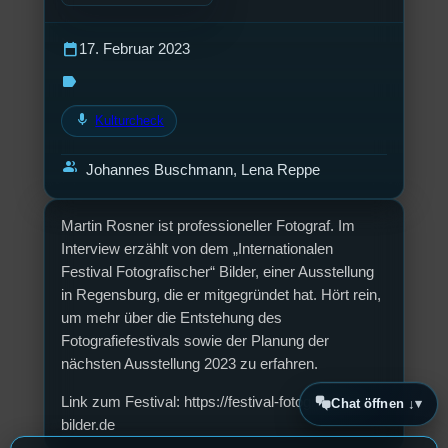
calendar_today
17. Februar 2023
label
mic
Kulturcheck
group
Johannes Buschmann, Lena Reppe
Martin Rosner ist professioneller Fotograf. Im
Interview erzählt von dem „Internationalen
Festival Fotografischer“ Bilder, einer Ausstellung
in Regensburg, die er mitgegründet hat. Hört rein,
um mehr über die Entstehung des
Fotografiefestivals sowie der Planung der
nächsten Ausstellung 2023 zu erfahren.
Link zum Festival: https://festival-fotografischer-
Chat öffnen ↓
bilder.de