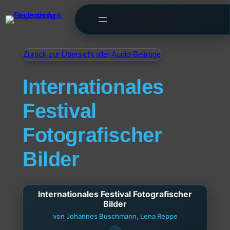
Zurück zur Übersicht aller Audio-Beiträge
Internationales
Festival
Fotografischer
Bilder
Internationales Festival Fotografischer
Bilder
von Johannes Buschmann, Lena Reppe