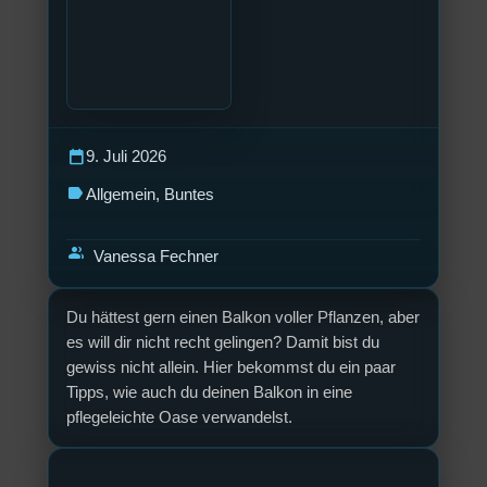
calendar_today
9. Juli 2026
label
Allgemein
, 
Buntes
group
Vanessa Fechner
Du hättest gern einen Balkon voller Pflanzen, aber
es will dir nicht recht gelingen? Damit bist du
gewiss nicht allein. Hier bekommst du ein paar
Tipps, wie auch du deinen Balkon in eine
pflegeleichte Oase verwandelst.